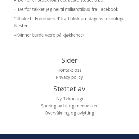
– Derfor takket jeg nei til milliardtilbud fra Facebook
’Tilbake til Fremtiden II’ traff blink om dagens teknologi.
Nesten.
«Kvinner burde være på kjøkkenet»
Sider
Kontakt oss
Privacy policy
Støttet av
Ny Teknologi
Sporing av bil og mennesker
Overvåkning og avlytting