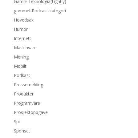
Gamle-Teknologia(Lightly)
gammel-Podcast-kategori
Hovedsak
Humor
Internett
Maskinvare
Mening
Mobilt
Podkast
Pressemelding
Produkter
Programvare
Prosjektoppgave
Spill
Sponset