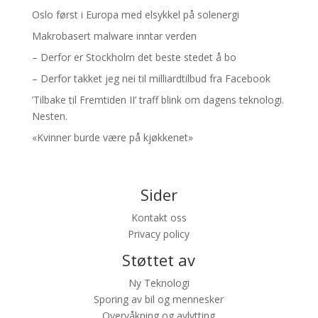
Oslo først i Europa med elsykkel på solenergi
Makrobasert malware inntar verden
– Derfor er Stockholm det beste stedet å bo
– Derfor takket jeg nei til milliardtilbud fra Facebook
’Tilbake til Fremtiden II’ traff blink om dagens teknologi.
Nesten.
«Kvinner burde være på kjøkkenet»
Sider
Kontakt oss
Privacy policy
Støttet av
Ny Teknologi
Sporing av bil og mennesker
Overvåkning og avlytting