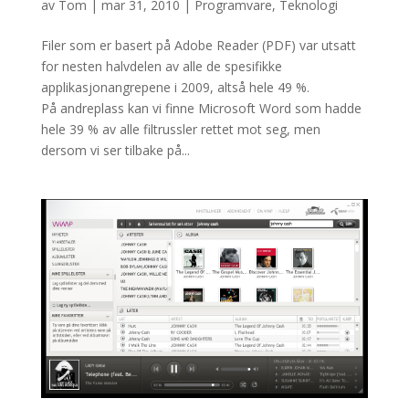
av
Tom
|
mar 31, 2010
|
Programvare
,
Teknologi
Filer som er basert på Adobe Reader (PDF) var utsatt
for nesten halvdelen av alle de spesifikke
applikasjonangrepene i 2009, altså hele 49 %.
På andreplass kan vi finne Microsoft Word som hadde
hele 39 % av alle filtrussler rettet mot seg, men
dersom vi ser tilbake på...