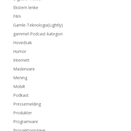
Ekstern lenke
Film
Gamle-Teknologia(Lightly)
gammel-Podcast-kategori
Hovedsak
Humor
Internett
Maskinvare
Mening
Mobilt
Podkast
Pressemelding
Produkter
Programvare
Prosjektoppgave