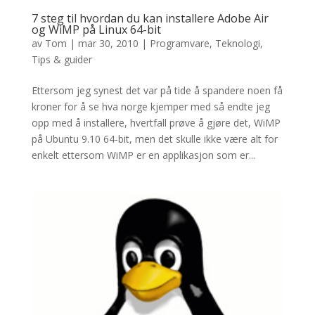
7 steg til hvordan du kan installere Adobe Air
og WiMP på Linux 64-bit
av
Tom
|
mar 30, 2010
|
Programvare
,
Teknologi
,
Tips & guider
Ettersom jeg synest det var på tide å spandere noen få
kroner for å se hva norge kjemper med så endte jeg
opp med å installere, hvertfall prøve å gjøre det, WiMP
på Ubuntu 9.10 64-bit, men det skulle ikke være alt for
enkelt ettersom WiMP er en applikasjon som er...