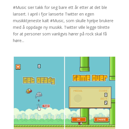
#Music sier takk for seg bare ett år etter at det ble
lansert. I april i fjor lanserte Twitter en egen
musikktjeneste kalt #Music, som skulle hjelpe brukere
med å oppdage ny musikk. Twitter ville legge tilrette
for at personer som vanligvis hører på rock skal få
høre...