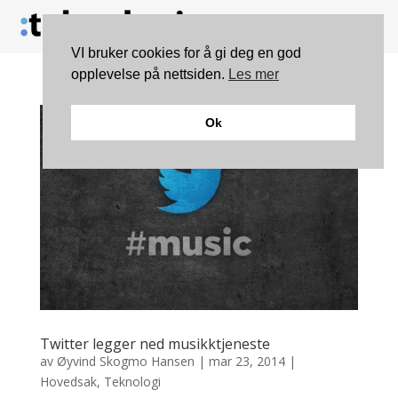
VI bruker cookies for å gi deg en god
opplevelse på nettsiden.
Les mer
Ok
Twitter legger ned musikktjeneste
av
Øyvind Skogmo Hansen
|
mar 23, 2014
|
Hovedsak
,
Teknologi