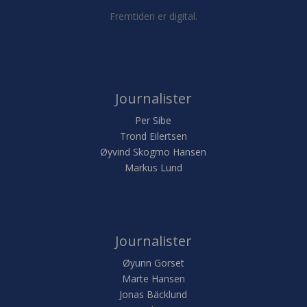
Fremtiden er digital.
Journalister
Per Sibe
Trond Eilertsen
Øyvind Skogmo Hansen
Markus Lund
Journalister
Øyunn Gorset
Marte Hansen
Jonas Bäcklund