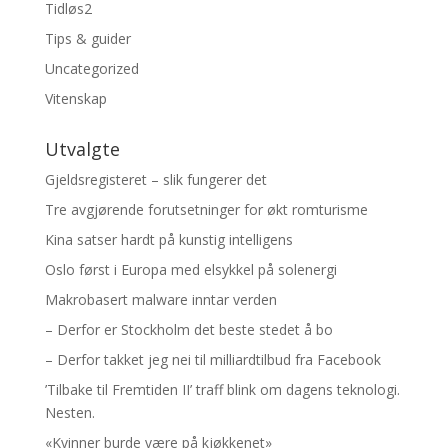
Tidløs2
Tips & guider
Uncategorized
Vitenskap
Utvalgte
Gjeldsregisteret – slik fungerer det
Tre avgjørende forutsetninger for økt romturisme
Kina satser hardt på kunstig intelligens
Oslo først i Europa med elsykkel på solenergi
Makrobasert malware inntar verden
– Derfor er Stockholm det beste stedet å bo
– Derfor takket jeg nei til milliardtilbud fra Facebook
’Tilbake til Fremtiden II’ traff blink om dagens teknologi.
Nesten.
«Kvinner burde være på kjøkkenet»