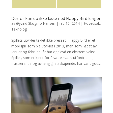
Derfor kan du ikke laste ned Flappy Bird lenger
av
Øyvind Skogmo Hansen
|
feb 10, 2014
|
Hovedsak
,
Teknologi
Spillets utvikler taklet ikke presset. Flappy Bird er et
mobilspill som ble utviklet i 2013, men som iløpet av
januar og februar i år har opplevd en ekstrem vekst.
Spillet, som er kjent for å være svært utfordrende,
frustrerende og avhengighetsskapende, har vært god...