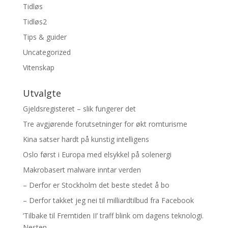
Tidløs
Tidløs2
Tips & guider
Uncategorized
Vitenskap
Utvalgte
Gjeldsregisteret – slik fungerer det
Tre avgjørende forutsetninger for økt romturisme
Kina satser hardt på kunstig intelligens
Oslo først i Europa med elsykkel på solenergi
Makrobasert malware inntar verden
– Derfor er Stockholm det beste stedet å bo
– Derfor takket jeg nei til milliardtilbud fra Facebook
’Tilbake til Fremtiden II’ traff blink om dagens teknologi.
Nesten.