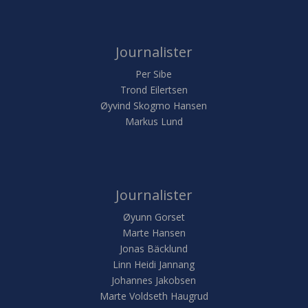
Journalister
Per Sibe
Trond Eilertsen
Øyvind Skogmo Hansen
Markus Lund
Journalister
Øyunn Gorset
Marte Hansen
Jonas Bäcklund
Linn Heidi Jannang
Johannes Jakobsen
Marte Voldseth Haugrud