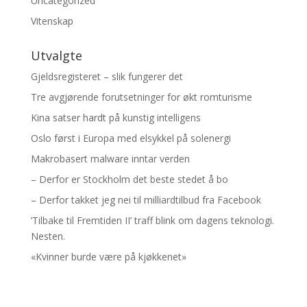
Uncategorized
Vitenskap
Utvalgte
Gjeldsregisteret – slik fungerer det
Tre avgjørende forutsetninger for økt romturisme
Kina satser hardt på kunstig intelligens
Oslo først i Europa med elsykkel på solenergi
Makrobasert malware inntar verden
– Derfor er Stockholm det beste stedet å bo
– Derfor takket jeg nei til milliardtilbud fra Facebook
’Tilbake til Fremtiden II’ traff blink om dagens teknologi.
Nesten.
«Kvinner burde være på kjøkkenet»