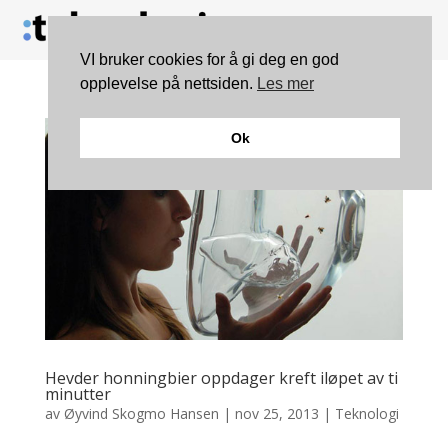
VI bruker cookies for å gi deg en god
opplevelse på nettsiden.
Les mer
Ok
Hevder honningbier oppdager kreft iløpet av ti
minutter
av
Øyvind Skogmo Hansen
|
nov 25, 2013
|
Teknologi