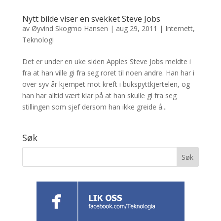
Nytt bilde viser en svekket Steve Jobs
av
Øyvind Skogmo Hansen
|
aug 29, 2011
|
Internett
,
Teknologi
Det er under en uke siden Apples Steve Jobs meldte i
fra at han ville gi fra seg roret til noen andre. Han har i
over syv år kjempet mot kreft i bukspyttkjertelen, og
han har alltid vært klar på at han skulle gi fra seg
stillingen som sjef dersom han ikke greide å...
Søk