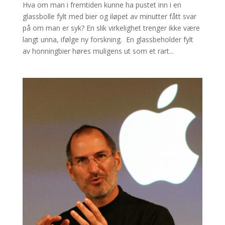
Hva om man i fremtiden kunne ha pustet inn i en
glassbolle fylt med bier og iløpet av minutter fått svar
på om man er syk? En slik virkelighet trenger ikke være
langt unna, ifølge ny forskning. En glassbeholder fylt
av honningbier høres muligens ut som et rart...