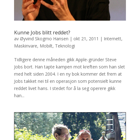
Kunne Jobs blitt reddet?
av
Øyvind Skogmo Hansen
|
okt 21, 2011
|
Internett
,
Maskinvare
,
Mobilt
,
Teknologi
Tidligere denne måneden gikk Apple-gründer Steve
Jobs bort. Han tapte kampen mot kreften som han slet
med helt siden 2004. I en ny bok kommer det frem at
Jobs takket nei til en operasjon som potensielt kunne
reddet livet hans. I stedet for å la seg operere gikk
han...