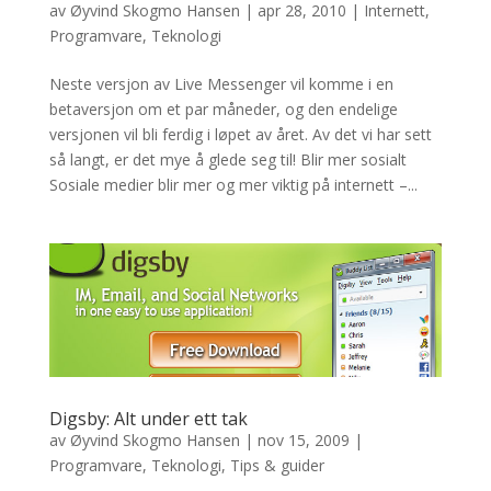
av
Øyvind Skogmo Hansen
|
apr 28, 2010
|
Internett
,
Programvare
,
Teknologi
Neste versjon av Live Messenger vil komme i en
betaversjon om et par måneder, og den endelige
versjonen vil bli ferdig i løpet av året. Av det vi har sett
så langt, er det mye å glede seg til! Blir mer sosialt
Sosiale medier blir mer og mer viktig på internett –...
Digsby: Alt under ett tak
av
Øyvind Skogmo Hansen
|
nov 15, 2009
|
Programvare
,
Teknologi
,
Tips & guider