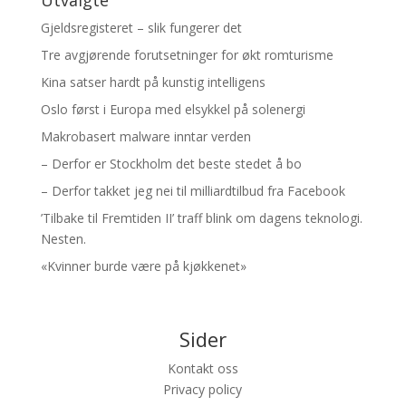
Utvalgte
Gjeldsregisteret – slik fungerer det
Tre avgjørende forutsetninger for økt romturisme
Kina satser hardt på kunstig intelligens
Oslo først i Europa med elsykkel på solenergi
Makrobasert malware inntar verden
– Derfor er Stockholm det beste stedet å bo
– Derfor takket jeg nei til milliardtilbud fra Facebook
’Tilbake til Fremtiden II’ traff blink om dagens teknologi.
Nesten.
«Kvinner burde være på kjøkkenet»
Sider
Kontakt oss
Privacy policy