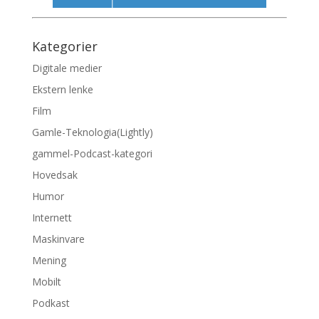
Kategorier
Digitale medier
Ekstern lenke
Film
Gamle-Teknologia(Lightly)
gammel-Podcast-kategori
Hovedsak
Humor
Internett
Maskinvare
Mening
Mobilt
Podkast