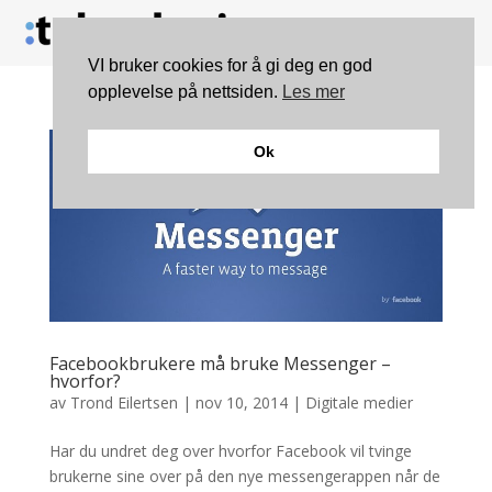
VI bruker cookies for å gi deg en god
opplevelse på nettsiden.
Les mer
Ok
Facebookbrukere må bruke Messenger –
hvorfor?
av
Trond Eilertsen
|
nov 10, 2014
|
Digitale medier
Har du undret deg over hvorfor Facebook vil tvinge
brukerne sine over på den nye messengerappen når de