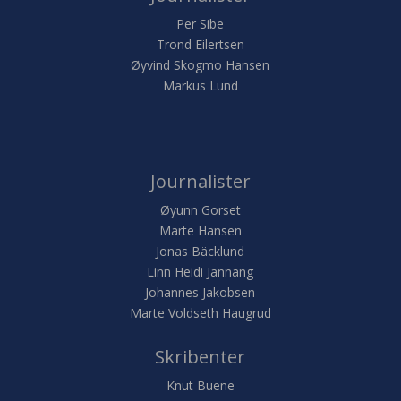
Per Sibe
Trond Eilertsen
Øyvind Skogmo Hansen
Markus Lund
Journalister
Øyunn Gorset
Marte Hansen
Jonas Bäcklund
Linn Heidi Jannang
Johannes Jakobsen
Marte Voldseth Haugrud
Skribenter
Knut Buene