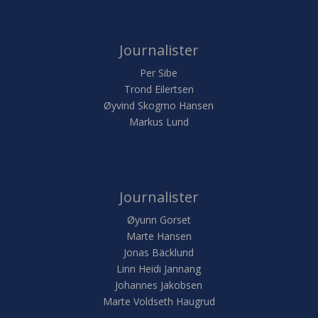
Journalister
Per Sibe
Trond Eilertsen
Øyvind Skogmo Hansen
Markus Lund
Journalister
Øyunn Gorset
Marte Hansen
Jonas Bäcklund
Linn Heidi Jannang
Johannes Jakobsen
Marte Voldseth Haugrud