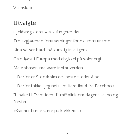
Vitenskap
Utvalgte
Gjeldsregisteret – slik fungerer det
Tre avgjørende forutsetninger for økt romturisme
Kina satser hardt på kunstig intelligens
Oslo først i Europa med elsykkel på solenergi
Makrobasert malware inntar verden
– Derfor er Stockholm det beste stedet å bo
– Derfor takket jeg nei til milliardtilbud fra Facebook
’Tilbake til Fremtiden II’ traff blink om dagens teknologi.
Nesten.
«Kvinner burde være på kjøkkenet»