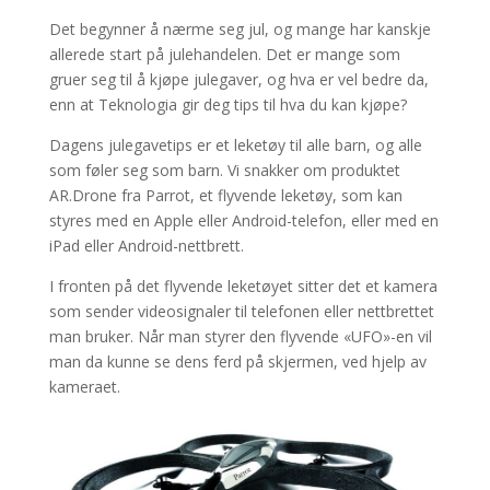
Det begynner å nærme seg jul, og mange har kanskje
allerede start på julehandelen. Det er mange som
gruer seg til å kjøpe julegaver, og hva er vel bedre da,
enn at Teknologia gir deg tips til hva du kan kjøpe?
Dagens julegavetips er et leketøy til alle barn, og alle
som føler seg som barn. Vi snakker om produktet
AR.Drone fra Parrot, et flyvende leketøy, som kan
styres med en Apple eller Android-telefon, eller med en
iPad eller Android-nettbrett.
I fronten på det flyvende leketøyet sitter det et kamera
som sender videosignaler til telefonen eller nettbrettet
man bruker. Når man styrer den flyvende «UFO»-en vil
man da kunne se dens ferd på skjermen, ved hjelp av
kameraet.