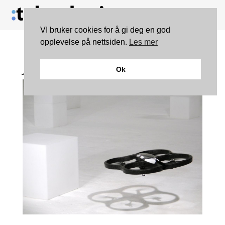
VI bruker cookies for å gi deg en god
opplevelse på nettsiden.
Les mer
Julegavetips: AR.Drone
Ok