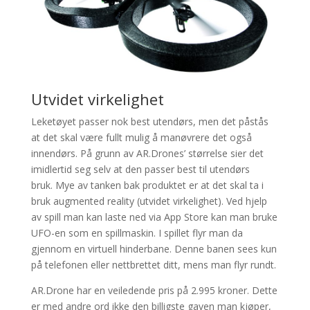
Utvidet virkelighet
Leketøyet passer nok best utendørs, men det påstås
at det skal være fullt mulig å manøvrere det også
innendørs. På grunn av AR.Drones’ størrelse sier det
imidlertid seg selv at den passer best til utendørs
bruk. Mye av tanken bak produktet er at det skal ta i
bruk augmented reality (utvidet virkelighet). Ved hjelp
av spill man kan laste ned via App Store kan man bruke
UFO-en som en spillmaskin. I spillet flyr man da
gjennom en virtuell hinderbane. Denne banen sees kun
på telefonen eller nettbrettet ditt, mens man flyr rundt.
AR.Drone har en veiledende pris på 2.995 kroner. Dette
er med andre ord ikke den billigste gaven man kjøper,