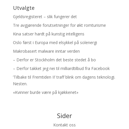
Utvalgte
Gjeldsregisteret – slik fungerer det
Tre avgjørende forutsetninger for økt romturisme
Kina satser hardt på kunstig intelligens
Oslo først i Europa med elsykkel på solenergi
Makrobasert malware inntar verden
– Derfor er Stockholm det beste stedet å bo
– Derfor takket jeg nei til milliardtilbud fra Facebook
’Tilbake til Fremtiden II’ traff blink om dagens teknologi.
Nesten.
«Kvinner burde være på kjøkkenet»
Sider
Kontakt oss