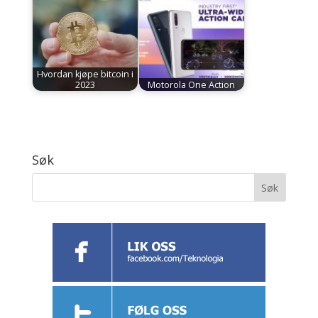
Hvordan kjøpe bitcoin i
2023
Motorola One Action
Søk