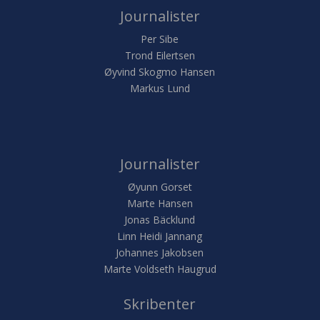
Journalister
Per Sibe
Trond Eilertsen
Øyvind Skogmo Hansen
Markus Lund
Journalister
Øyunn Gorset
Marte Hansen
Jonas Bäcklund
Linn Heidi Jannang
Johannes Jakobsen
Marte Voldseth Haugrud
Skribenter