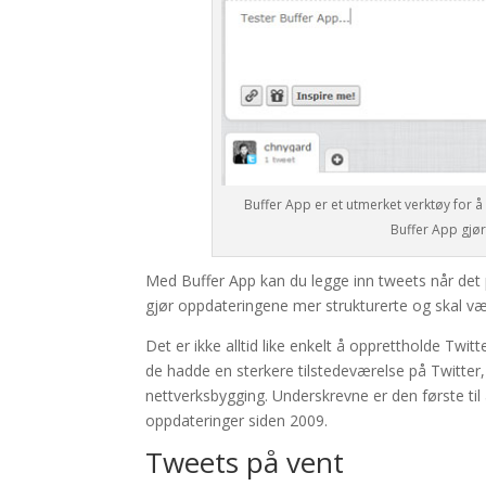
Buffer App er et utmerket verktøy for å e
Buffer App gjør
Med Buffer App kan du legge inn tweets når det 
gjør oppdateringene mer strukturerte og skal vær
Det er ikke alltid like enkelt å opprettholde Twit
de hadde en sterkere tilstedeværelse på Twitte
nettverksbygging. Underskrevne er den første til
oppdateringer siden 2009.
Tweets på vent