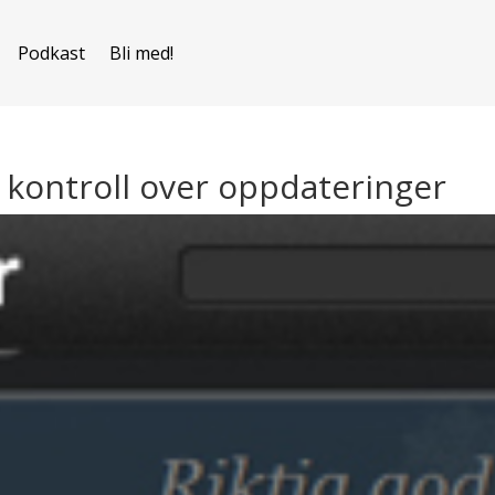
Podkast
Bli med!
l kontroll over oppdateringer