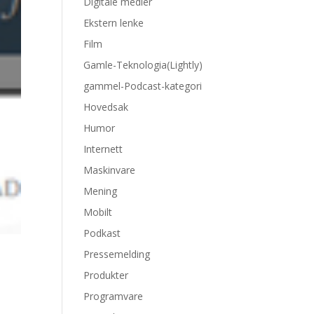
Digitale medier
Ekstern lenke
Film
Gamle-Teknologia(Lightly)
gammel-Podcast-kategori
Hovedsak
Humor
Internett
Maskinvare
Mening
Mobilt
Podkast
Pressemelding
Produkter
Programvare