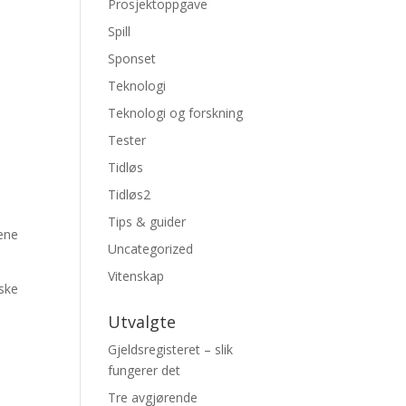
Prosjektoppgave
Spill
Sponset
Teknologi
Teknologi og forskning
Tester
Tidløs
Tidløs2
Tips & guider
tene
Uncategorized
Vitenskap
nske
Utvalgte
Gjeldsregisteret – slik
fungerer det
Tre avgjørende