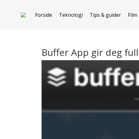
Forside
Teknologi
Tips & guider
Film
Buffer App gir deg ful