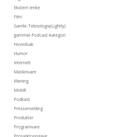
Ekstern lenke
Film
Gamle-Teknologia(Lightly)
gammel-Podcast-kategori
Hovedsak
Humor
Internett
Maskinvare
Mening
Mobilt
Podkast
Pressemelding
Produkter
Programvare
Prosjektoppgave