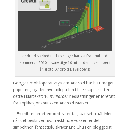
Android Marked-nedlastninger har økt fra 1 milliard
sommeren 2010 til vanvittige 10 milliarder i desember i
år. (Foto: Android Developers)
Googles mobiloperativsystem Android har blitt meget
populært, og den nye milepælen til selskapet setter
dette i klartekst: 10
milliarder
nedlastninger er foretatt
fra applikasjonsbutikken Android Market.
– Én milliard er et enormt stort tall, uansett mål. Men
når det beskriver hvor raskt noe vokser, er det
simpelthen fantastisk, skriver Eric Chu i en bloggpost