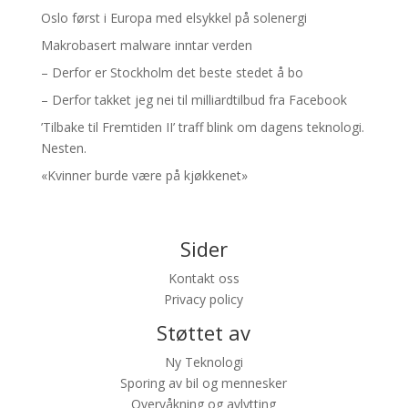
Oslo først i Europa med elsykkel på solenergi
Makrobasert malware inntar verden
– Derfor er Stockholm det beste stedet å bo
– Derfor takket jeg nei til milliardtilbud fra Facebook
’Tilbake til Fremtiden II’ traff blink om dagens teknologi.
Nesten.
«Kvinner burde være på kjøkkenet»
Sider
Kontakt oss
Privacy policy
Støttet av
Ny Teknologi
Sporing av bil og mennesker
Overvåkning og avlytting