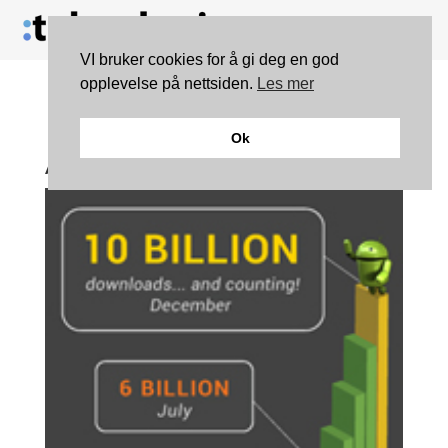
VI bruker cookies for å gi deg en god
opplevelse på nettsiden.
Les mer
Eventyrlig vekst for
Ok
Android Market