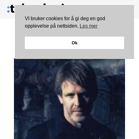
VI bruker cookies for å gi deg en god
opplevelse på nettsiden.
Les mer
FILM: Varg Veum – Kalde
Ok
hjerter