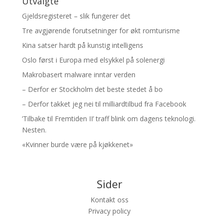
Utvalgte
Gjeldsregisteret – slik fungerer det
Tre avgjørende forutsetninger for økt romturisme
Kina satser hardt på kunstig intelligens
Oslo først i Europa med elsykkel på solenergi
Makrobasert malware inntar verden
– Derfor er Stockholm det beste stedet å bo
– Derfor takket jeg nei til milliardtilbud fra Facebook
’Tilbake til Fremtiden II’ traff blink om dagens teknologi.
Nesten.
«Kvinner burde være på kjøkkenet»
Sider
Kontakt oss
Privacy policy