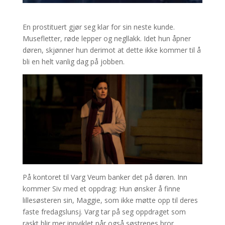
En prostituert gjør seg klar for sin neste kunde.
Musefletter, røde lepper og negllakk. Idet hun åpner
døren, skjønner hun derimot at dette ikke kommer til å
bli en helt vanlig dag på jobben.
På kontoret til Varg Veum banker det på døren. Inn
kommer Siv med et oppdrag: Hun ønsker å finne
lillesøsteren sin, Maggie, som ikke møtte opp til deres
faste fredagslunsj. Varg tar på seg oppdraget som
raskt blir mer innviklet når også søstrenes bror