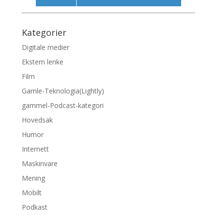
Kategorier
Digitale medier
Ekstern lenke
Film
Gamle-Teknologia(Lightly)
gammel-Podcast-kategori
Hovedsak
Humor
Internett
Maskinvare
Mening
Mobilt
Podkast