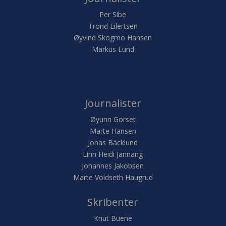
Per Sibe
Trond Eilertsen
Øyvind Skogmo Hansen
Markus Lund
Journalister
Øyunn Gorset
Marte Hansen
Jonas Bäcklund
Linn Heidi Jannang
Johannes Jakobsen
Marte Voldseth Haugrud
Skribenter
Knut Buene