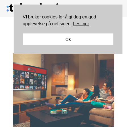
VI bruker cookies for å gi deg en god
opplevelse på nettsiden.
Les mer
Netflix brukte
Ok
piratundertekst