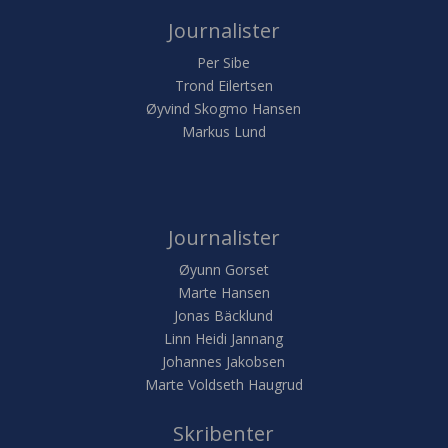
Journalister
Per Sibe
Trond Eilertsen
Øyvind Skogmo Hansen
Markus Lund
Journalister
Øyunn Gorset
Marte Hansen
Jonas Bäcklund
Linn Heidi Jannang
Johannes Jakobsen
Marte Voldseth Haugrud
Skribenter