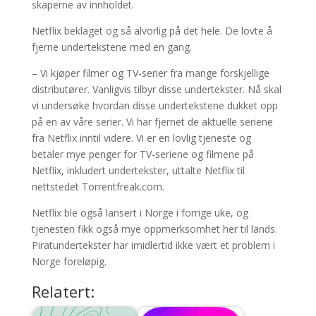
skaperne av innholdet.
Netflix beklaget og så alvorlig på det hele. De lovte å
fjerne undertekstene med en gang.
– Vi kjøper filmer og TV-serier fra mange forskjellige
distributører. Vanligvis tilbyr disse undertekster. Nå skal
vi undersøke hvordan disse undertekstene dukket opp
på en av våre serier. Vi har fjernet de aktuelle seriene
fra Netflix inntil videre. Vi er en lovlig tjeneste og
betaler mye penger for TV-seriene og filmene på
Netflix, inkludert undertekster, uttalte Netflix til
nettstedet Torrentfreak.com.
Netflix ble også lansert i Norge i forrige uke, og
tjenesten fikk også mye oppmerksomhet her til lands.
Piratundertekster har imidlertid ikke vært et problem i
Norge foreløpig.
Relatert: