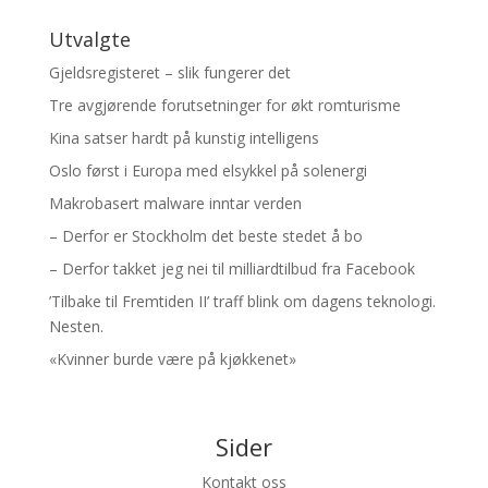
Utvalgte
Gjeldsregisteret – slik fungerer det
Tre avgjørende forutsetninger for økt romturisme
Kina satser hardt på kunstig intelligens
Oslo først i Europa med elsykkel på solenergi
Makrobasert malware inntar verden
– Derfor er Stockholm det beste stedet å bo
– Derfor takket jeg nei til milliardtilbud fra Facebook
’Tilbake til Fremtiden II’ traff blink om dagens teknologi.
Nesten.
«Kvinner burde være på kjøkkenet»
Sider
Kontakt oss