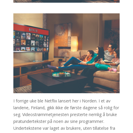
I forrige uke ble Netflix lansert her i Norden. I et av
landene, Finland, gikk ikke de første dagene så rolig for
seg. Videostrømmetjenesten presterte nemlig å bruke
piratundertekster på noen av sine programmer.
Undertekstene var laget av brukere, uten tillatelse fra