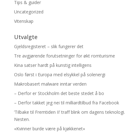
Tips & guider
Uncategorized
Vitenskap
Utvalgte
Gjeldsregisteret – slik fungerer det
Tre avgjørende forutsetninger for økt romturisme
Kina satser hardt på kunstig intelligens
Oslo først i Europa med elsykkel på solenergi
Makrobasert malware inntar verden
– Derfor er Stockholm det beste stedet å bo
– Derfor takket jeg nei til milliardtilbud fra Facebook
’Tilbake til Fremtiden II’ traff blink om dagens teknologi.
Nesten.
«Kvinner burde være på kjøkkenet»