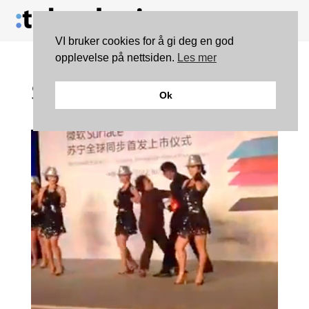
VI bruker cookies for å gi deg en god
opplevelse på nettsiden.
Les mer
Sint bestemor kuppet
Ok
Microsoft-arrangement