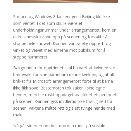
Surface og Windows 8-lanseringen i Beijing ble ikke
som ventet. I det som skulle være et
underholdningsnummer under arrangementet, kom en
eldre kinesisk kvinne opp på scenen og forsøkte å
stoppe hele showet. Kvinnen var tydelig opprørt, og
vinket og veivet med armene mot publikum for å
stoppe nummeret.
Bakgrunnen for opptrinnet skal ha vært at kvinnen var
barnevakt for sine barnebarn denne kvelden, og at alt
bråket fra Microsoft-arrangementet førte til at barna
ikke fikk sove. Bestemoren tok saken i sine egne
hender, men ble raskt oppdaget av sikkerhetspersonell
på scenen. Kvinnen gikk imidlertid ikke frivillig ned fra
scenen. Vaktene måtte rett og slett tvinge hende med
makt.
Nå går videoen om bestemoren rundt på sosiale