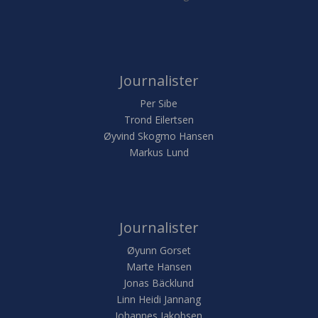
Journalister
Per Sibe
Trond Eilertsen
Øyvind Skogmo Hansen
Markus Lund
Journalister
Øyunn Gorset
Marte Hansen
Jonas Bäcklund
Linn Heidi Jannang
Johannes Jakobsen