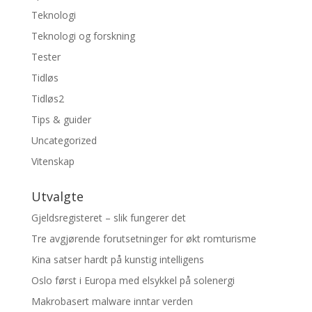
Teknologi
Teknologi og forskning
Tester
Tidløs
Tidløs2
Tips & guider
Uncategorized
Vitenskap
Utvalgte
Gjeldsregisteret – slik fungerer det
Tre avgjørende forutsetninger for økt romturisme
Kina satser hardt på kunstig intelligens
Oslo først i Europa med elsykkel på solenergi
Makrobasert malware inntar verden