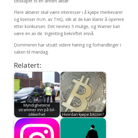
selskapet til en annen aktør.
Flere aktører skal være interesser i å kjøpe merkevarer
og lisenser m.m. av THQ, slik at de kan klarer å operere
etter konkursen. Det nevnes 5 mulige, og Warner kan
være en av de. Ingenting bekreftet ennå.
Dommeren har utsatt videre høring og forhandlinger i
saken til mandag.
Relatert:
Myndighetene
strammer inn på bil-
sikkerhet
Hvordan kjøpe bitcoin?