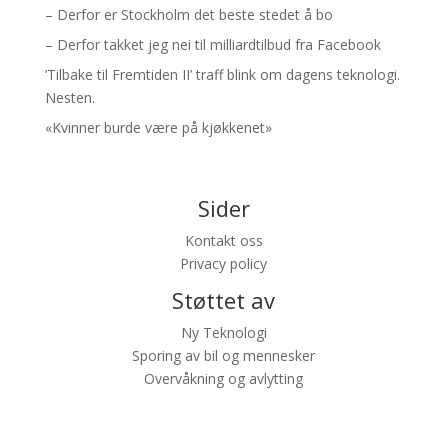
– Derfor er Stockholm det beste stedet å bo
– Derfor takket jeg nei til milliardtilbud fra Facebook
’Tilbake til Fremtiden II’ traff blink om dagens teknologi.
Nesten.
«Kvinner burde være på kjøkkenet»
Sider
Kontakt oss
Privacy policy
Støttet av
Ny Teknologi
Sporing av bil og mennesker
Overvåkning og avlytting