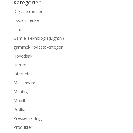
Kategorier
Digitale medier
Ekstern lenke
Film
Gamle-Teknologia(Lightly)
gammel-Podcast-kategori
Hovedsak
Humor
Internett
Maskinvare
Mening
Mobilt
Podkast
Pressemelding
Produkter