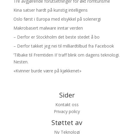
Tre avgjørende forutsetninger for økt romturisme
Kina satser hardt på kunstig intelligens
Oslo først i Europa med elsykkel på solenergi
Makrobasert malware inntar verden
– Derfor er Stockholm det beste stedet å bo
– Derfor takket jeg nei til milliardtilbud fra Facebook
’Tilbake til Fremtiden II’ traff blink om dagens teknologi.
Nesten.
«Kvinner burde være på kjøkkenet»
Sider
Kontakt oss
Privacy policy
Støttet av
Ny Teknologi