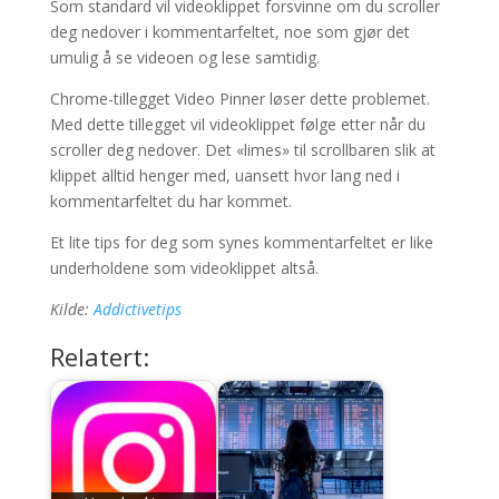
Som standard vil videoklippet forsvinne om du scroller
deg nedover i kommentarfeltet, noe som gjør det
umulig å se videoen og lese samtidig.
Chrome-tillegget Video Pinner løser dette problemet.
Med dette tillegget vil videoklippet følge etter når du
scroller deg nedover. Det «limes» til scrollbaren slik at
klippet alltid henger med, uansett hvor lang ned i
kommentarfeltet du har kommet.
Et lite tips for deg som synes kommentarfeltet er like
underholdene som videoklippet altså.
Kilde:
Addictivetips
Relatert: