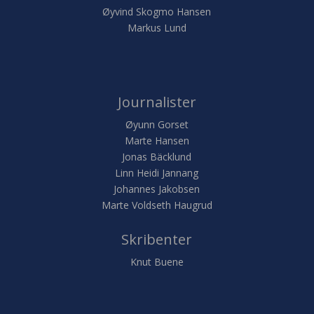
Øyvind Skogmo Hansen
Markus Lund
Journalister
Øyunn Gorset
Marte Hansen
Jonas Bäcklund
Linn Heidi Jannang
Johannes Jakobsen
Marte Voldseth Haugrud
Skribenter
Knut Buene