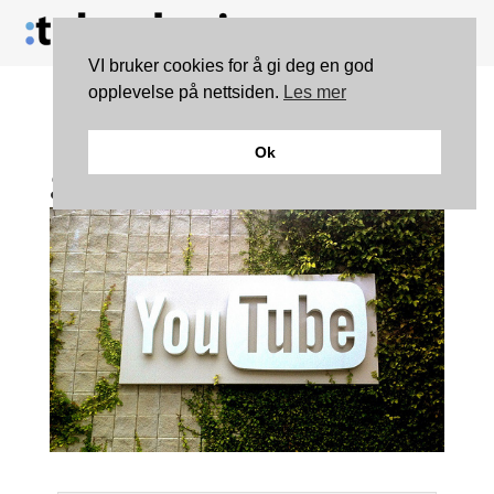
VI bruker cookies for å gi deg en god
opplevelse på nettsiden.
Les mer
Dette Chrome-tillegget
Ok
gjør YouTube litt bedre