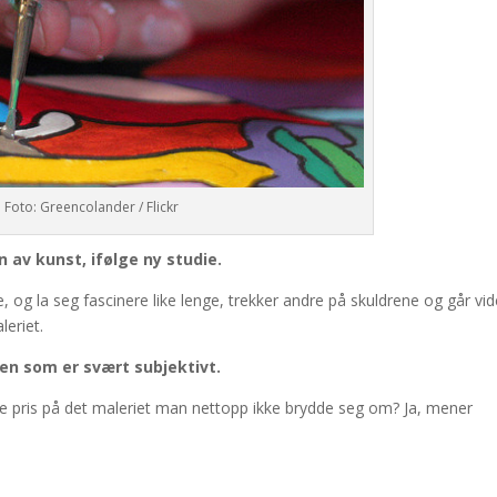
Foto: Greencolander / Flickr
 av kunst, ifølge ny studie.
e, og la seg fascinere like lenge, trekker andre på skuldrene og går vi
eriet.
en som er svært subjektivt.
te pris på det maleriet man nettopp ikke brydde seg om? Ja, mener