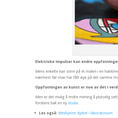
Elektriske impulser kan endre oppfatningen
Mens enkelte kan stirre på et maleri i en halvtim
nærmest før man har fått øye på det samme mal
Oppfatningen av kunst er noe av det i verd
Men er det mulig å endre mening å plutselig set
forskere bak en ny
studie
.
Les også:
Minihjerne dyrket i laboratorium