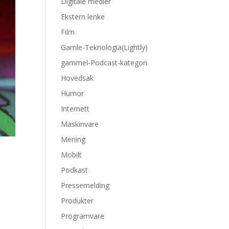
Digitale medier
Ekstern lenke
Film
Gamle-Teknologia(Lightly)
gammel-Podcast-kategori
Hovedsak
Humor
Internett
Maskinvare
Mening
Mobilt
Podkast
Pressemelding
Produkter
Programvare