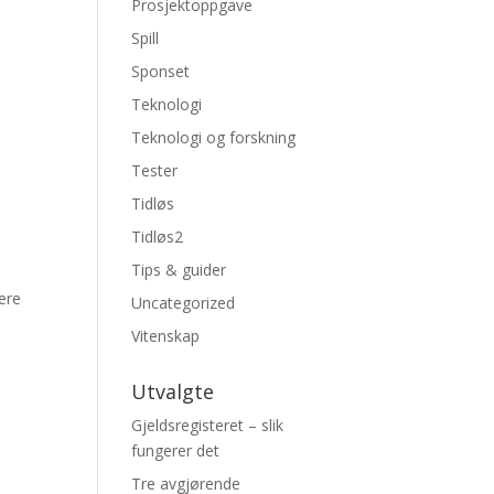
Prosjektoppgave
Spill
Sponset
Teknologi
Teknologi og forskning
Tester
Tidløs
Tidløs2
Tips & guider
dere
Uncategorized
Vitenskap
Utvalgte
Gjeldsregisteret – slik
fungerer det
Tre avgjørende