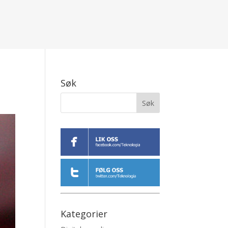
Søk
Kategorier