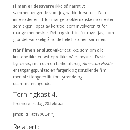
Filmen er dessverre
ikke så narrativt
sammenhengende som jeg hadde forventet. Den
inneholder er litt for mange problematiske momenter,
som skjer i løpet av kort tid, som involverer litt for
mange mennesker. Rett og slett litt for mye fjas, som
gjør det vanskelig å holde hele historien sammen.
Når filmen er slutt
virker det ikke som om alle
knutene ikke er løst opp. Ikke på et mystisk David
Lynch vis, men den en tanke uferdig.
American Hustle
er i utgangspunktet en fargerik og sprudlende film,
men blir i lengden litt forstyrrende og
usammenhengende.
Terningkast 4.
Premiere fredag 28.februar.
[imdb id=»tt1800241″]
Relatert: