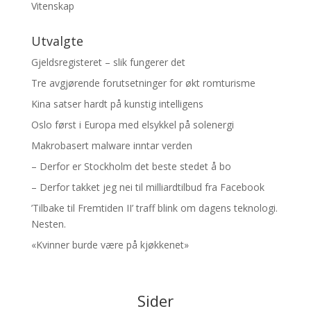
Vitenskap
Utvalgte
Gjeldsregisteret – slik fungerer det
Tre avgjørende forutsetninger for økt romturisme
Kina satser hardt på kunstig intelligens
Oslo først i Europa med elsykkel på solenergi
Makrobasert malware inntar verden
– Derfor er Stockholm det beste stedet å bo
– Derfor takket jeg nei til milliardtilbud fra Facebook
’Tilbake til Fremtiden II’ traff blink om dagens teknologi.
Nesten.
«Kvinner burde være på kjøkkenet»
Sider