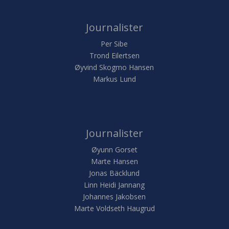
Journalister
Per Sibe
Trond Eilertsen
Øyvind Skogmo Hansen
Markus Lund
Journalister
Øyunn Gorset
Marte Hansen
Jonas Bäcklund
Linn Heidi Jannang
Johannes Jakobsen
Marte Voldseth Haugrud