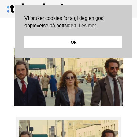
VI bruker cookies for å gi deg en god
opplevelse på nettsiden.
Les mer
Film: American Hustle
Ok