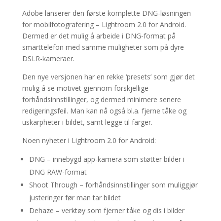
Adobe lanserer den første komplette DNG-løsningen
for mobilfotografering – Lightroom 2.0 for Android.
Dermed er det mulig å arbeide i DNG-format på
smarttelefon med samme muligheter som på dyre
DSLR-kameraer.
Den nye versjonen har en rekke ‘presets’ som gjør det
mulig å se motivet gjennom forskjellige
forhåndsinnstillinger, og dermed minimere senere
redigeringsfeil. Man kan nå også bl.a. fjerne tåke og
uskarpheter i bildet, samt legge til farger.
Noen nyheter i Lightroom 2.0 for Android:
DNG – innebygd app-kamera som støtter bilder i
DNG RAW-format
Shoot Through – forhåndsinnstillinger som muliggjør
justeringer før man tar bildet
Dehaze – verktøy som fjerner tåke og dis i bilder