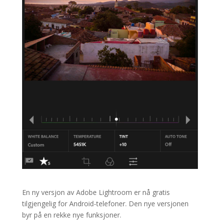
En ny versjon av Adobe Lightroom er nå gratis
tilgjengelig for Android-telefoner. Den nye versjonen
byr på en rekke nye funksjoner.