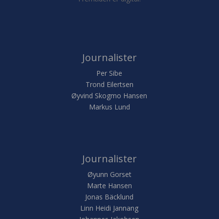
Journalister
Per Sibe
Trond Eilertsen
Øyvind Skogmo Hansen
Markus Lund
Journalister
Øyunn Gorset
Marte Hansen
Jonas Bäcklund
Linn Heidi Jannang