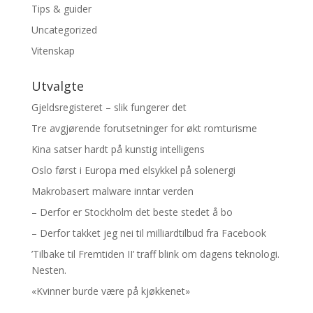
Tips & guider
Uncategorized
Vitenskap
Utvalgte
Gjeldsregisteret – slik fungerer det
Tre avgjørende forutsetninger for økt romturisme
Kina satser hardt på kunstig intelligens
Oslo først i Europa med elsykkel på solenergi
Makrobasert malware inntar verden
– Derfor er Stockholm det beste stedet å bo
– Derfor takket jeg nei til milliardtilbud fra Facebook
’Tilbake til Fremtiden II’ traff blink om dagens teknologi.
Nesten.
«Kvinner burde være på kjøkkenet»