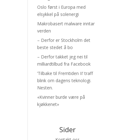
Oslo først i Europa med
elsykkel på solenergi
Makrobasert malware inntar
verden
– Derfor er Stockholm det
beste stedet å bo
– Derfor takket jeg nei til
milliardtilbud fra Facebook
’Tilbake til Fremtiden II’ traff
blink om dagens teknologi.
Nesten.
«Kvinner burde være på
kjøkkenet»
Sider
Kontakt oss