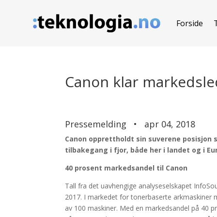
Forside
Canon klar markedsled
Pressemelding
•
apr 04, 2018
Canon opprettholdt sin suverene posisjon
tilbakegang i fjor, både her i landet og i Eu
40 prosent markedsandel til Canon
Tall fra det uavhengige analyseselskapet InfoSour
2017. I markedet for tonerbaserte arkmaskiner med
av 100 maskiner. Med en markedsandel på 40 pr