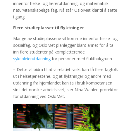
innenfor helse- og lærerutdanning, og matematisk-
naturvitenskapelige fag. Nå står OsloMet klar til å sette
i gang.
Flere studieplasser til flyktninger
Mange av studieplassene vil komme innenfor helse- og
sosialfag, og OsloMet planlegger blant annet for å ta
inn flere studenter på kompletterende
sykepleierutdanning
for personer med fluktbakgrunn.
− Dette vil bidra til at vi relativt raskt kan få flere fagfolk
ut i helsetjenestene, og at flyktninger og andre med
utdanning fra hjemlandet kan ta i bruk kompetansen
sin i det norske arbeidslivet, sier Nina Waaler, prorektor
for utdanning ved OsloMet.