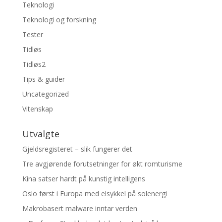
Teknologi
Teknologi og forskning
Tester
Tidløs
Tidløs2
Tips & guider
Uncategorized
Vitenskap
Utvalgte
Gjeldsregisteret – slik fungerer det
Tre avgjørende forutsetninger for økt romturisme
Kina satser hardt på kunstig intelligens
Oslo først i Europa med elsykkel på solenergi
Makrobasert malware inntar verden