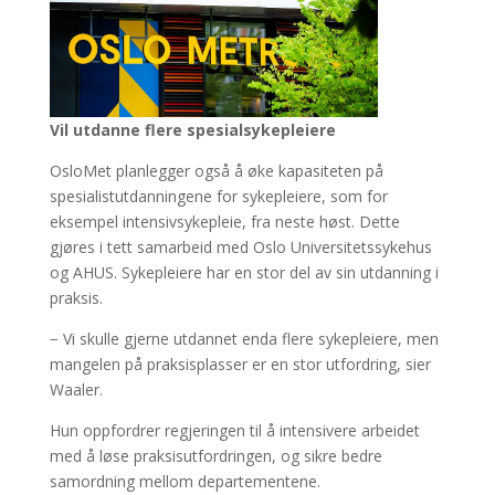
Vil utdanne flere spesialsykepleiere
OsloMet planlegger også å øke kapasiteten på
spesialistutdanningene for sykepleiere, som for
eksempel intensivsykepleie, fra neste høst. Dette
gjøres i tett samarbeid med Oslo Universitetssykehus
og AHUS. Sykepleiere har en stor del av sin utdanning i
praksis.
− Vi skulle gjerne utdannet enda flere sykepleiere, men
mangelen på praksisplasser er en stor utfordring, sier
Waaler.
Hun oppfordrer regjeringen til å intensivere arbeidet
med å løse praksisutfordringen, og sikre bedre
samordning mellom departementene.