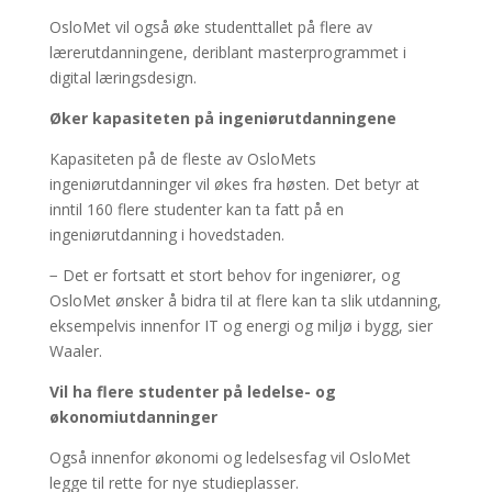
OsloMet vil også øke studenttallet på flere av
lærerutdanningene, deriblant masterprogrammet i
digital læringsdesign.
Øker kapasiteten på ingeniørutdanningene
Kapasiteten på de fleste av OsloMets
ingeniørutdanninger vil økes fra høsten. Det betyr at
inntil 160 flere studenter kan ta fatt på en
ingeniørutdanning i hovedstaden.
− Det er fortsatt et stort behov for ingeniører, og
OsloMet ønsker å bidra til at flere kan ta slik utdanning,
eksempelvis innenfor IT og energi og miljø i bygg, sier
Waaler.
Vil ha flere studenter på ledelse- og
økonomiutdanninger
Også innenfor økonomi og ledelsesfag vil OsloMet
legge til rette for nye studieplasser.