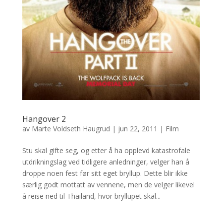
Hangover 2
av
Marte Voldseth Haugrud
|
jun 22, 2011
|
Film
Stu skal gifte seg, og etter å ha opplevd katastrofale
utdrikningslag ved tidligere anledninger, velger han å
droppe noen fest før sitt eget bryllup. Dette blir ikke
særlig godt mottatt av vennene, men de velger likevel
å reise ned til Thailand, hvor bryllupet skal...