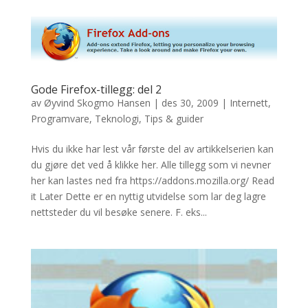
Gode Firefox-tillegg: del 2
av
Øyvind Skogmo Hansen
|
des 30, 2009
|
Internett
,
Programvare
,
Teknologi
,
Tips & guider
Hvis du ikke har lest vår første del av artikkelserien kan
du gjøre det ved å klikke her. Alle tillegg som vi nevner
her kan lastes ned fra https://addons.mozilla.org/ Read
it Later Dette er en nyttig utvidelse som lar deg lagre
nettsteder du vil besøke senere. F. eks...