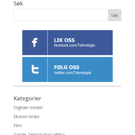
Søk
Kategorier
Digitale medier
Ekstern lenke
Film
Gamle-Teknologia(Lightly)