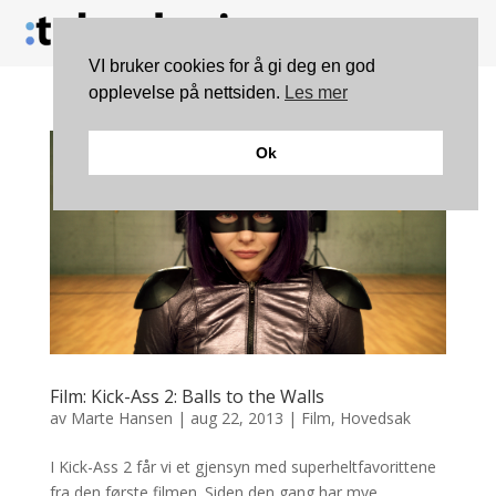
VI bruker cookies for å gi deg en god
opplevelse på nettsiden.
Les mer
Ok
Film: Kick-Ass 2: Balls to the Walls
av
Marte Hansen
|
aug 22, 2013
|
Film
,
Hovedsak
I Kick-Ass 2 får vi et gjensyn med superheltfavorittene
fra den første filmen. Siden den gang har mye