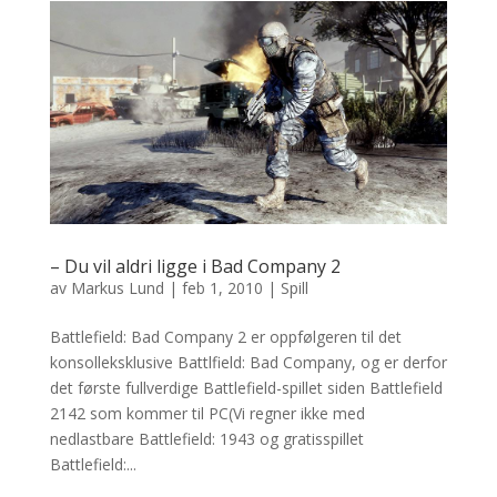
– Du vil aldri ligge i Bad Company 2
av
Markus Lund
|
feb 1, 2010
|
Spill
Battlefield: Bad Company 2 er oppfølgeren til det
konsolleksklusive Battlfield: Bad Company, og er derfor
det første fullverdige Battlefield-spillet siden Battlefield
2142 som kommer til PC(Vi regner ikke med
nedlastbare Battlefield: 1943 og gratisspillet
Battlefield:...