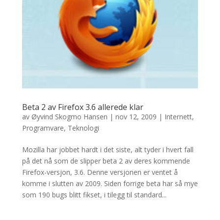
Beta 2 av Firefox 3.6 allerede klar
av
Øyvind Skogmo Hansen
|
nov 12, 2009
|
Internett
,
Programvare
,
Teknologi
Mozilla har jobbet hardt i det siste, alt tyder i hvert fall
på det nå som de slipper beta 2 av deres kommende
Firefox-versjon, 3.6. Denne versjonen er ventet å
komme i slutten av 2009. Siden forrige beta har så mye
som 190 bugs blitt fikset, i tilegg til standard...