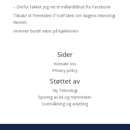
– Derfor takket jeg nei til milliardtilbud fra Facebook
’Tilbake til Fremtiden II’ traff blink om dagens teknologi.
Nesten.
«Kvinner burde være på kjøkkenet»
Sider
Kontakt oss
Privacy policy
Støttet av
Ny Teknologi
Sporing av bil og mennesker
Overvåkning og avlytting