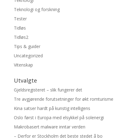
Teknologi
Teknologi og forskning
Tester
Tidløs
Tidløs2
Tips & guider
Uncategorized
Vitenskap
Utvalgte
Gjeldsregisteret – slik fungerer det
Tre avgjørende forutsetninger for økt romturisme
Kina satser hardt på kunstig intelligens
Oslo først i Europa med elsykkel på solenergi
Makrobasert malware inntar verden
– Derfor er Stockholm det beste stedet å bo