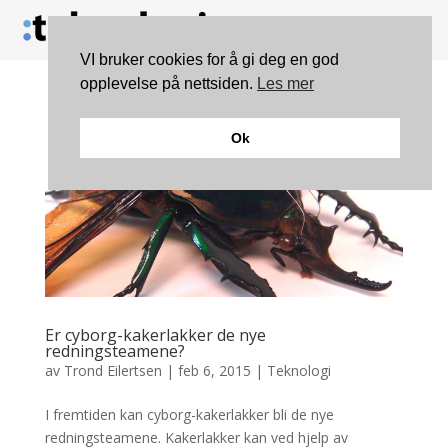
VI bruker cookies for å gi deg en god
opplevelse på nettsiden.
Les mer
Ok
Er cyborg-kakerlakker de nye
redningsteamene?
av
Trond Eilertsen
|
feb 6, 2015
|
Teknologi
I fremtiden kan cyborg-kakerlakker bli de nye
redningsteamene. Kakerlakker kan ved hjelp av