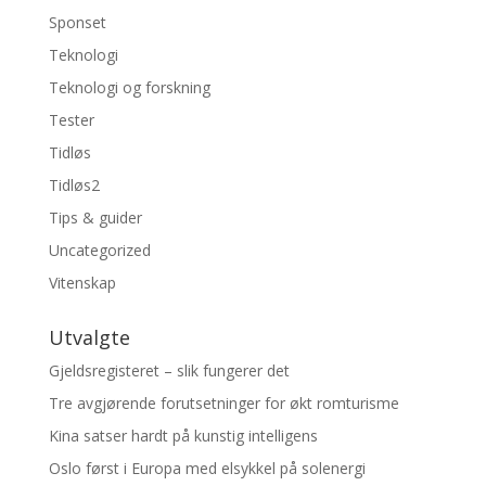
Sponset
Teknologi
Teknologi og forskning
Tester
Tidløs
Tidløs2
Tips & guider
Uncategorized
Vitenskap
Utvalgte
Gjeldsregisteret – slik fungerer det
Tre avgjørende forutsetninger for økt romturisme
Kina satser hardt på kunstig intelligens
Oslo først i Europa med elsykkel på solenergi