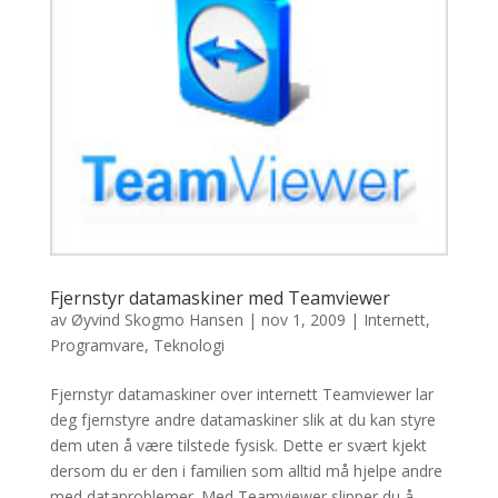
Fjernstyr datamaskiner med Teamviewer
av
Øyvind Skogmo Hansen
|
nov 1, 2009
|
Internett
,
Programvare
,
Teknologi
Fjernstyr datamaskiner over internett Teamviewer lar
deg fjernstyre andre datamaskiner slik at du kan styre
dem uten å være tilstede fysisk. Dette er svært kjekt
dersom du er den i familien som alltid må hjelpe andre
med dataproblemer. Med Teamviewer slipper du å...