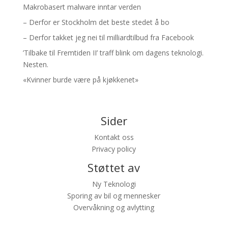
Makrobasert malware inntar verden
– Derfor er Stockholm det beste stedet å bo
– Derfor takket jeg nei til milliardtilbud fra Facebook
’Tilbake til Fremtiden II’ traff blink om dagens teknologi.
Nesten.
«Kvinner burde være på kjøkkenet»
Sider
Kontakt oss
Privacy policy
Støttet av
Ny Teknologi
Sporing av bil og mennesker
Overvåkning og avlytting