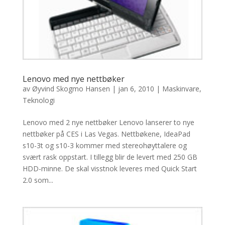
Lenovo med nye nettbøker
av
Øyvind Skogmo Hansen
|
jan 6, 2010
|
Maskinvare
,
Teknologi
Lenovo med 2 nye nettbøker Lenovo lanserer to nye
nettbøker på CES i Las Vegas. Nettbøkene, IdeaPad
s10-3t og s10-3 kommer med stereohøyttalere og
svært rask oppstart. I tillegg blir de levert med 250 GB
HDD-minne. De skal visstnok leveres med Quick Start
2.0 som...