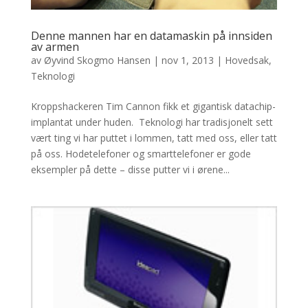
Denne mannen har en datamaskin på innsiden
av armen
av
Øyvind Skogmo Hansen
|
nov 1, 2013
|
Hovedsak
,
Teknologi
Kroppshackeren Tim Cannon fikk et gigantisk datachip-
implantat under huden. Teknologi har tradisjonelt sett
vært ting vi har puttet i lommen, tatt med oss, eller tatt
på oss. Hodetelefoner og smarttelefoner er gode
eksempler på dette – disse putter vi i ørene...