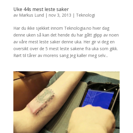
Uke 44s mest leste saker
av
Markus Lund
|
nov 3, 2013
|
Teknologi
Har du ikke sjekket innom Teknologia.no hver dag
denne uken så kan det hende du har gått glipp av noen
av våre mest leste saker denne uka. Her gir vi deg en
oversikt over de 5 mest leste sakene fra uka som gikk.
Rørt til tårer av morens sang Jeg kaller meg selv...