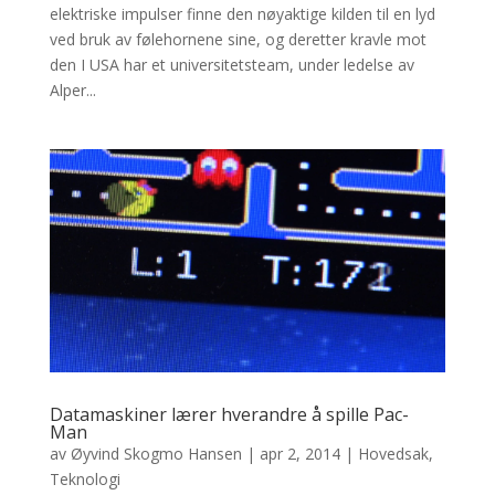
elektriske impulser finne den nøyaktige kilden til en lyd
ved bruk av følehornene sine, og deretter kravle mot
den I USA har et universitetsteam, under ledelse av
Alper...
Datamaskiner lærer hverandre å spille Pac-
Man
av
Øyvind Skogmo Hansen
|
apr 2, 2014
|
Hovedsak
,
Teknologi