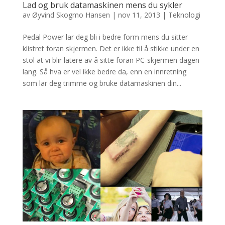
Lad og bruk datamaskinen mens du sykler
av
Øyvind Skogmo Hansen
|
nov 11, 2013
|
Teknologi
Pedal Power lar deg bli i bedre form mens du sitter
klistret foran skjermen. Det er ikke til å stikke under en
stol at vi blir latere av å sitte foran PC-skjermen dagen
lang. Så hva er vel ikke bedre da, enn en innretning
som lar deg trimme og bruke datamaskinen din...