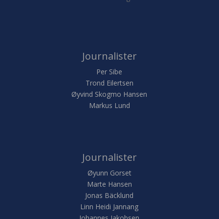
Journalister
Per Sibe
Trond Eilertsen
Øyvind Skogmo Hansen
Markus Lund
Journalister
Øyunn Gorset
Marte Hansen
Jonas Bäcklund
Linn Heidi Jannang
Johannes Jakobsen