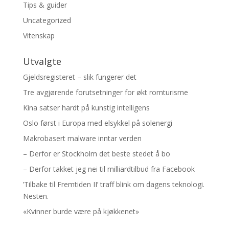
Tips & guider
Uncategorized
Vitenskap
Utvalgte
Gjeldsregisteret – slik fungerer det
Tre avgjørende forutsetninger for økt romturisme
Kina satser hardt på kunstig intelligens
Oslo først i Europa med elsykkel på solenergi
Makrobasert malware inntar verden
– Derfor er Stockholm det beste stedet å bo
– Derfor takket jeg nei til milliardtilbud fra Facebook
’Tilbake til Fremtiden II’ traff blink om dagens teknologi.
Nesten.
«Kvinner burde være på kjøkkenet»