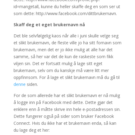
id=mangetall, kunne du heller skaffe deg en som ser ut
som dette: http://www.facebook.com/dittbrukernavn.
Skaff deg et eget brukernavn nå
Det ble selvfølgelig kaos når alle i juni skulle velge seg
et slikt brukernavn, de fleste ville jo ha sitt fornavn som
brukernavn, men det er jo ikke mulig at alle har det
samme, så her var det de kun de raskeste som fikk
viljen sin. Det er fortsatt mulig å lage sitt eget
brukernavn, selv om du kanskje må være litt mer
oppfinnsom. For å lage et slikt brukernavn må du gå til
denne
siden.
For de som allerede har et slikt brukernavn er nå mulig
å logge inn på Facebook med dette. Dette gjør det
enklere enn å måtte skrive inn hele e-postadressen sin.
Dette fungerer også på sider som bruker Facebook
Connect. Hvis du ikke har et brukernavn enda, så kan
du lage deg et her: