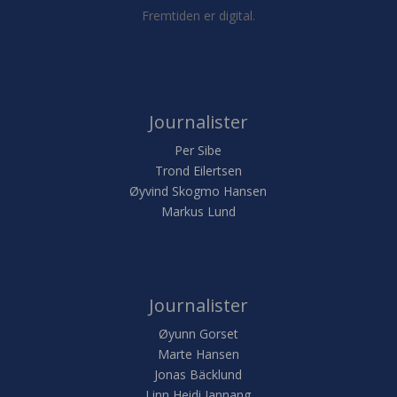
Fremtiden er digital.
Journalister
Per Sibe
Trond Eilertsen
Øyvind Skogmo Hansen
Markus Lund
Journalister
Øyunn Gorset
Marte Hansen
Jonas Bäcklund
Linn Heidi Jannang