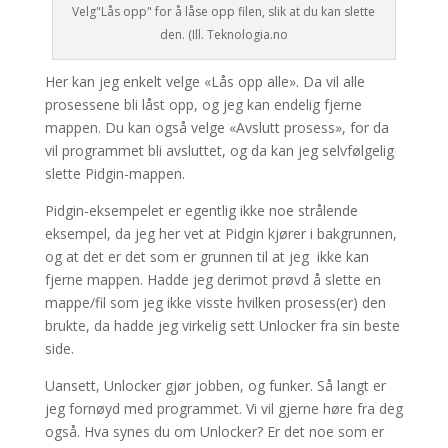
Velg"Lås opp" for å låse opp filen, slik at du kan slette
den. (Ill. Teknologia.no
Her kan jeg enkelt velge «Lås opp alle». Da vil alle
prosessene bli låst opp, og jeg kan endelig fjerne
mappen. Du kan også velge «Avslutt prosess», for da
vil programmet bli avsluttet, og da kan jeg selvfølgelig
slette Pidgin-mappen.
Pidgin-eksempelet er egentlig ikke noe strålende
eksempel, da jeg her vet at Pidgin kjører i bakgrunnen,
og at det er det som er grunnen til at jeg ikke kan
fjerne mappen. Hadde jeg derimot prøvd å slette en
mappe/fil som jeg ikke visste hvilken prosess(er) den
brukte, da hadde jeg virkelig sett Unlocker fra sin beste
side.
Uansett, Unlocker gjør jobben, og funker. Så langt er
jeg fornøyd med programmet. Vi vil gjerne høre fra deg
også. Hva synes du om Unlocker? Er det noe som er