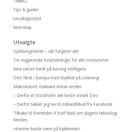
Tidløs2
Tips & guider
Uncategorized
Vitenskap
Utvalgte
Gjeldsregisteret – slik fungerer det
Tre avgjørende forutsetninger for økt romturisme
Kina satser hardt på kunstig intelligens
Oslo først i Europa med elsykkel på solenergi
Makrobasert malware inntar verden
– Derfor er Stockholm det beste stedet å bo
– Derfor takket jeg nei til milliardtilbud fra Facebook
’Tilbake til Fremtiden II’ traff blink om dagens teknologi.
Nesten.
«Kvinner burde være på kjøkkenet»