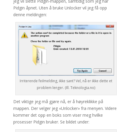
jeg vil slette Pidgin-mappen, samtidig som jeg har
Pidgin åpnet. Uten å bruke Unlocker vil jeg få opp
denne meldingen:
Irriterende feilmelding, ikke sant? Vel, nå er ikke dette et
problem lenger. (Ill. Teknologia.no)
Det viktige jeg må gjøre nå, er å høyreklikke på
mappen. Der velger jeg «Unlocker» fra menyen. Videre
kommer det opp en boks som viser meg hvilke
prosesser Pidgin bruker. Se bildet under: