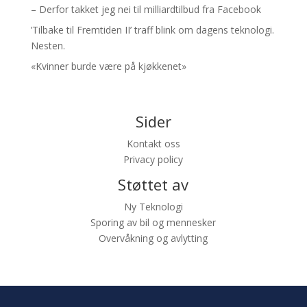
– Derfor takket jeg nei til milliardtilbud fra Facebook
’Tilbake til Fremtiden II’ traff blink om dagens teknologi.
Nesten.
«Kvinner burde være på kjøkkenet»
Sider
Kontakt oss
Privacy policy
Støttet av
Ny Teknologi
Sporing av bil og mennesker
Overvåkning og avlytting