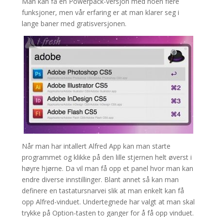
Man kan få en Powerpack-versjon med noen flere
funksjoner, men vår erfaring er at man klarer seg i
lange baner med gratisversjonen.
Når man har intallert Alfred App kan man starte
programmet og klikke på den lille stjernen helt øverst i
høyre hjørne. Da vil man få opp et panel hvor man kan
endre diverse innstillinger. Blant annet så kan man
definere en tastatursnarvei slik at man enkelt kan få
opp Alfred-vinduet. Undertegnede har valgt at man skal
trykke på Option-tasten to ganger for å få opp vinduet.