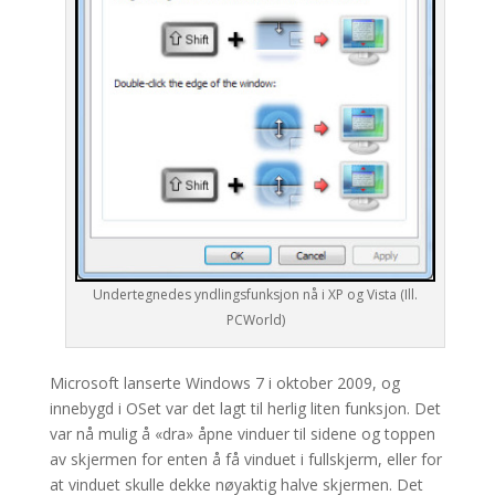
Undertegnedes yndlingsfunksjon nå i XP og Vista (Ill.
PCWorld)
Microsoft lanserte Windows 7 i oktober 2009, og
innebygd i OSet var det lagt til herlig liten funksjon. Det
var nå mulig å «dra» åpne vinduer til sidene og toppen
av skjermen for enten å få vinduet i fullskjerm, eller for
at vinduet skulle dekke nøyaktig halve skjermen. Det