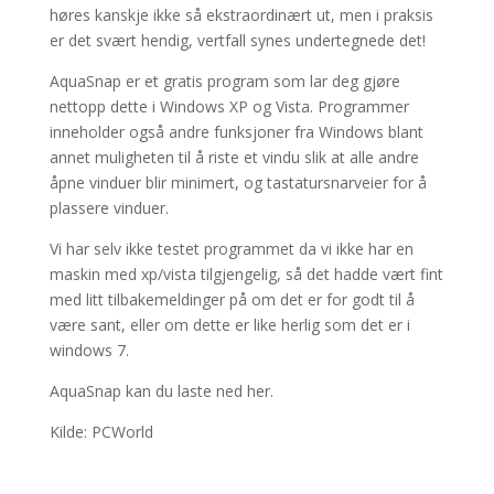
høres kanskje ikke så ekstraordinært ut, men i praksis
er det svært hendig, vertfall synes undertegnede det!
AquaSnap er et gratis program som lar deg gjøre
nettopp dette i Windows XP og Vista. Programmer
inneholder også andre funksjoner fra Windows blant
annet muligheten til å riste et vindu slik at alle andre
åpne vinduer blir minimert, og tastatursnarveier for å
plassere vinduer.
Vi har selv ikke testet programmet da vi ikke har en
maskin med xp/vista tilgjengelig, så det hadde vært fint
med litt tilbakemeldinger på om det er for godt til å
være sant, eller om dette er like herlig som det er i
windows 7.
AquaSnap kan du laste ned her.
Kilde: PCWorld