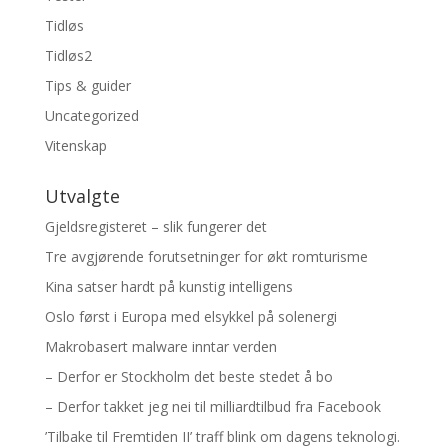
Tidløs
Tidløs2
Tips & guider
Uncategorized
Vitenskap
Utvalgte
Gjeldsregisteret – slik fungerer det
Tre avgjørende forutsetninger for økt romturisme
Kina satser hardt på kunstig intelligens
Oslo først i Europa med elsykkel på solenergi
Makrobasert malware inntar verden
– Derfor er Stockholm det beste stedet å bo
– Derfor takket jeg nei til milliardtilbud fra Facebook
’Tilbake til Fremtiden II’ traff blink om dagens teknologi.