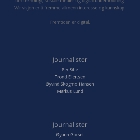
om teknologi, sosiale medier og digital underholdning.
Vår visjon er å fremme allmenn interesse og kunnskap.
Fremtiden er digital.
Journalister
Per Sibe
Trond Eilertsen
Øyvind Skogmo Hansen
Markus Lund
Journalister
Øyunn Gorset