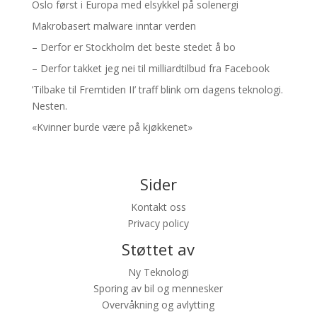
Oslo først i Europa med elsykkel på solenergi
Makrobasert malware inntar verden
– Derfor er Stockholm det beste stedet å bo
– Derfor takket jeg nei til milliardtilbud fra Facebook
’Tilbake til Fremtiden II’ traff blink om dagens teknologi.
Nesten.
«Kvinner burde være på kjøkkenet»
Sider
Kontakt oss
Privacy policy
Støttet av
Ny Teknologi
Sporing av bil og mennesker
Overvåkning og avlytting