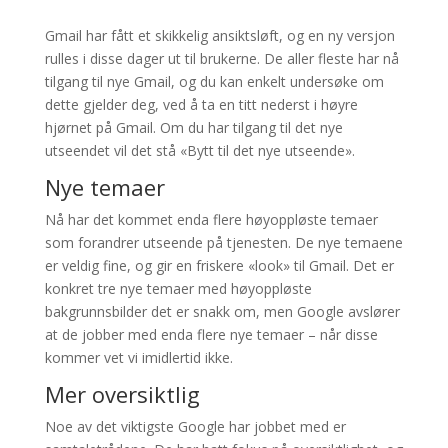
Gmail har fått et skikkelig ansiktsløft, og en ny versjon
rulles i disse dager ut til brukerne. De aller fleste har nå
tilgang til nye Gmail, og du kan enkelt undersøke om
dette gjelder deg, ved å ta en titt nederst i høyre
hjørnet på Gmail. Om du har tilgang til det nye
utseendet vil det stå «Bytt til det nye utseende».
Nye temaer
Nå har det kommet enda flere høyoppløste temaer
som forandrer utseende på tjenesten. De nye temaene
er veldig fine, og gir en friskere «look» til Gmail. Det er
konkret tre nye temaer med høyoppløste
bakgrunnsbilder det er snakk om, men Google avslører
at de jobber med enda flere nye temaer – når disse
kommer vet vi imidlertid ikke.
Mer oversiktlig
Noe av det viktigste Google har jobbet med er