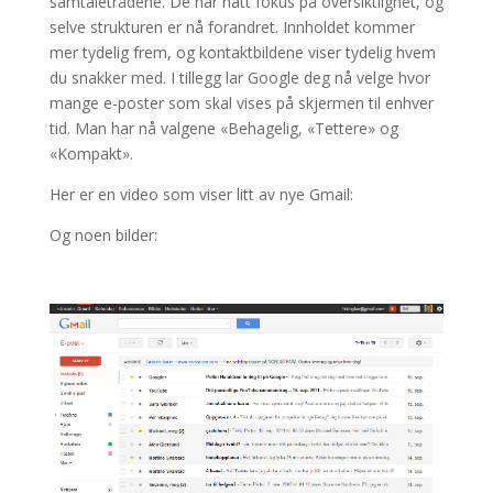
samtaletrådene. De har hatt fokus på oversiktlighet, og
selve strukturen er nå forandret. Innholdet kommer
mer tydelig frem, og kontaktbildene viser tydelig hvem
du snakker med. I tillegg lar Google deg nå velge hvor
mange e-poster som skal vises på skjermen til enhver
tid. Man har nå valgene «Behagelig, «Tettere» og
«Kompakt».
Her er en video som viser litt av nye Gmail:
Og noen bilder: