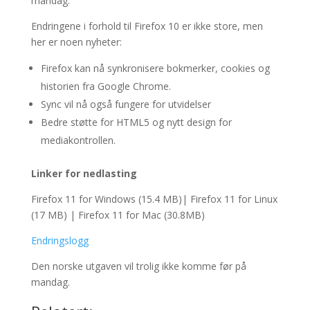
mandag.
Endringene i forhold til Firefox 10 er ikke store, men
her er noen nyheter:
Firefox kan nå synkronisere bokmerker, cookies og
historien fra Google Chrome.
Sync vil nå også fungere for utvidelser
Bedre støtte for HTML5 og nytt design for
mediakontrollen.
Linker for nedlasting
Firefox 11 for Windows (15.4 MB)| Firefox 11 for Linux
(17 MB) | Firefox 11 for Mac (30.8MB)
Endringslogg
Den norske utgaven vil trolig ikke komme før på
mandag.