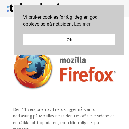
VI bruker cookies for å gi deg en god
opplevelse på nettsiden.
Les mer
Last ned Firefox 11
Ok
Den 11 versjonen av Firefox ligger nå klar for
nedlasting på Mozillas nettsider. De offisielle sidene er
ennå ikke blitt oppdatert, men blir trolig det på