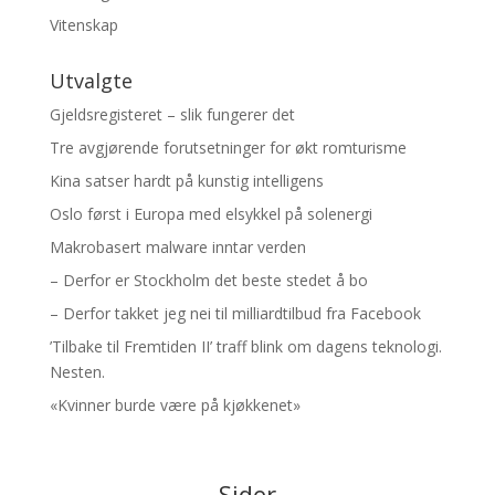
Vitenskap
Utvalgte
Gjeldsregisteret – slik fungerer det
Tre avgjørende forutsetninger for økt romturisme
Kina satser hardt på kunstig intelligens
Oslo først i Europa med elsykkel på solenergi
Makrobasert malware inntar verden
– Derfor er Stockholm det beste stedet å bo
– Derfor takket jeg nei til milliardtilbud fra Facebook
’Tilbake til Fremtiden II’ traff blink om dagens teknologi.
Nesten.
«Kvinner burde være på kjøkkenet»
Sider