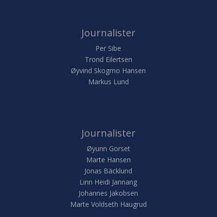
Journalister
Per Sibe
Trond Eilertsen
Øyvind Skogmo Hansen
Markus Lund
Journalister
Øyunn Gorset
Marte Hansen
Jonas Bäcklund
Linn Heidi Jannang
Johannes Jakobsen
Marte Voldseth Haugrud