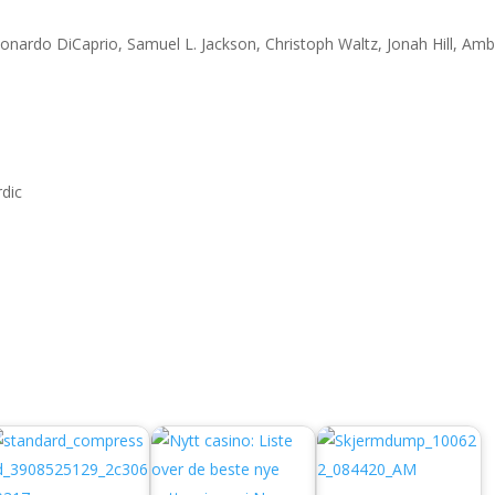
nardo DiCaprio, Samuel L. Jackson, Christoph Waltz, Jonah Hill, Am
dic