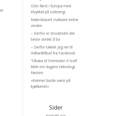
Oslo først i Europa med
ber
elsykkel på solenergi
Makrobasert malware inntar
verden
– Derfor er Stockholm det
beste stedet å bo
– Derfor takket jeg nei til
milliardtilbud fra Facebook
’Tilbake til Fremtiden II’ traff
blink om dagens teknologi.
Nesten.
«Kvinner burde være på
kjøkkenet»
Sider
Kontakt oss