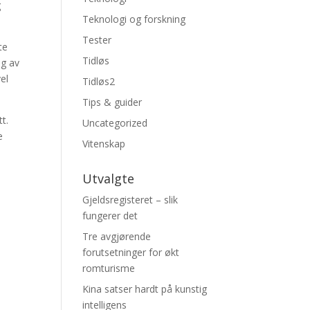
g
Teknologi og forskning
Tester
te
Tidløs
ng av
el
Tidløs2
Tips & guider
t.
Uncategorized
e
Vitenskap
Utvalgte
Gjeldsregisteret – slik
fungerer det
Tre avgjørende
forutsetninger for økt
romturisme
Kina satser hardt på kunstig
intelligens