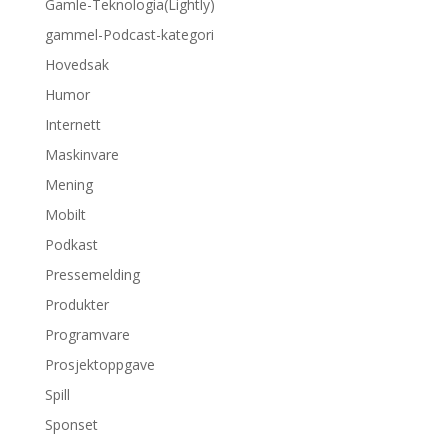
Gamle-Teknologia(Lightly)
gammel-Podcast-kategori
Hovedsak
Humor
Internett
Maskinvare
Mening
Mobilt
Podkast
Pressemelding
Produkter
Programvare
Prosjektoppgave
Spill
Sponset