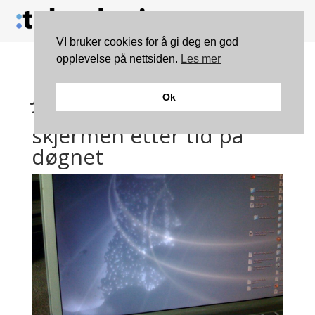
VI bruker cookies for å gi deg en god
opplevelse på nettsiden.
Les mer
Justerer
Ok
fargetemperaturen på
skjermen etter tid på
døgnet