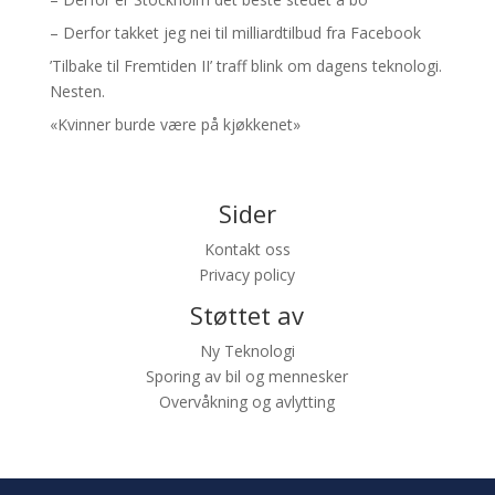
– Derfor takket jeg nei til milliardtilbud fra Facebook
’Tilbake til Fremtiden II’ traff blink om dagens teknologi.
Nesten.
«Kvinner burde være på kjøkkenet»
Sider
Kontakt oss
Privacy policy
Støttet av
Ny Teknologi
Sporing av bil og mennesker
Overvåkning og avlytting