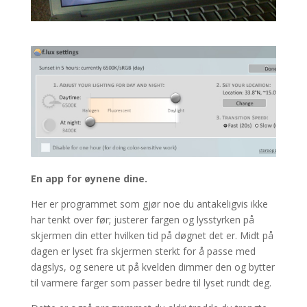
En app for øynene dine.
Her er programmet som gjør noe du antakeligvis ikke
har tenkt over før; justerer fargen og lysstyrken på
skjermen din etter hvilken tid på døgnet det er. Midt på
dagen er lyset fra skjermen sterkt for å passe med
dagslys, og senere ut på kvelden dimmer den og bytter
til varmere farger som passer bedre til lyset rundt deg.