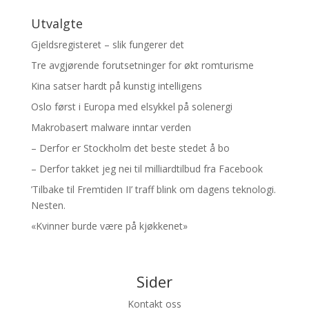
Utvalgte
Gjeldsregisteret – slik fungerer det
Tre avgjørende forutsetninger for økt romturisme
Kina satser hardt på kunstig intelligens
Oslo først i Europa med elsykkel på solenergi
Makrobasert malware inntar verden
– Derfor er Stockholm det beste stedet å bo
– Derfor takket jeg nei til milliardtilbud fra Facebook
’Tilbake til Fremtiden II’ traff blink om dagens teknologi.
Nesten.
«Kvinner burde være på kjøkkenet»
Sider
Kontakt oss