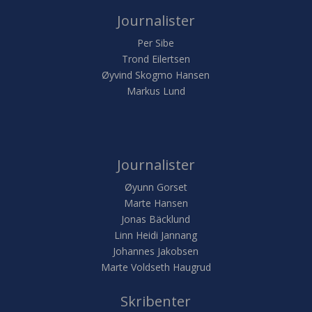
Journalister
Per Sibe
Trond Eilertsen
Øyvind Skogmo Hansen
Markus Lund
Journalister
Øyunn Gorset
Marte Hansen
Jonas Bäcklund
Linn Heidi Jannang
Johannes Jakobsen
Marte Voldseth Haugrud
Skribenter