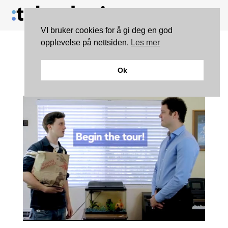
VI bruker cookies for å gi deg en god
opplevelse på nettsiden.
Les mer
Facebook-oppdateringer
Ok
i det virkelige liv