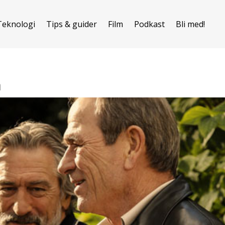
Teknologi
Tips & guider
Film
Podkast
Bli med!
n