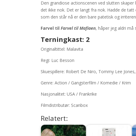
Den grandiose actionscenen ved slutten skaper lit
det ikke nok. Det er langt fra nok. Hadde de tat
som den står nå er den bare patetisk og irritere
Farvel til
Farvel til Mafiaen
, håper jeg aldri må 
Terningkast: 2
Originaltittel: Malavita
Regi: Luc Besson
Skuespillere: Robert De Niro, Tommy Lee Jones, 
Genre: Action / Gangsterfilm / Komedie / Krim
Nasjonalitet: USA / Frankrike
Filmdistributør: Scanbox
Relatert: