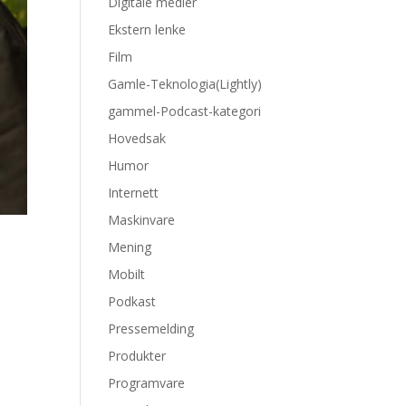
Digitale medier
Ekstern lenke
Film
Gamle-Teknologia(Lightly)
gammel-Podcast-kategori
Hovedsak
Humor
Internett
Maskinvare
Mening
Mobilt
Podkast
Pressemelding
Produkter
Programvare