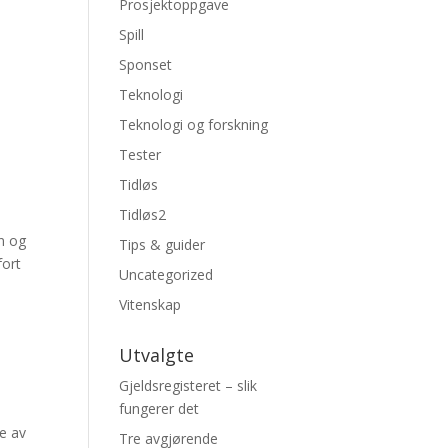
Prosjektoppgave
Spill
Sponset
Teknologi
Teknologi og forskning
Tester
Tidløs
Tidløs2
n og
Tips & guider
fort
Uncategorized
Vitenskap
Utvalgte
Gjeldsregisteret – slik
fungerer det
e av
Tre avgjørende