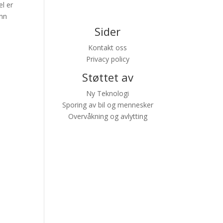
el er
ånn
Sider
Kontakt oss
Privacy policy
Støttet av
Ny Teknologi
Sporing av bil og mennesker
Overvåkning og avlytting