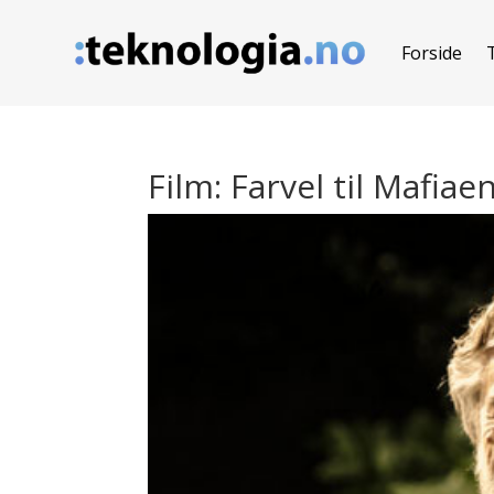
Forside
Film: Farvel til Mafiae