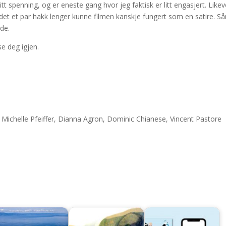
t spenning, og er eneste gang hvor jeg faktisk er litt engasjert. Likev
t det et par hakk lenger kunne filmen kanskje fungert som en satire. S
nde.
se deg igjen.
Michelle Pfeiffer, Dianna Agron, Dominic Chianese, Vincent Pastore