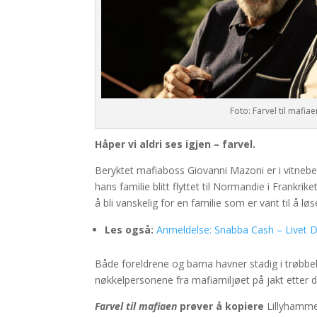
Foto: Farvel til mafia
Håper vi aldri ses igjen – farvel.
Beryktet mafiaboss Giovanni Mazoni er i vitnebe
hans familie blitt flyttet til Normandie i Frankrik
å bli vanskelig for en familie som er vant til å l
Les også:
Anmeldelse: Snabba Cash – Livet 
Både foreldrene og barna havner stadig i trøbbel,
nøkkelpersonene fra mafiamiljøet på jakt etter 
Farvel til mafiaen
prøver å kopiere
Lillyhammer