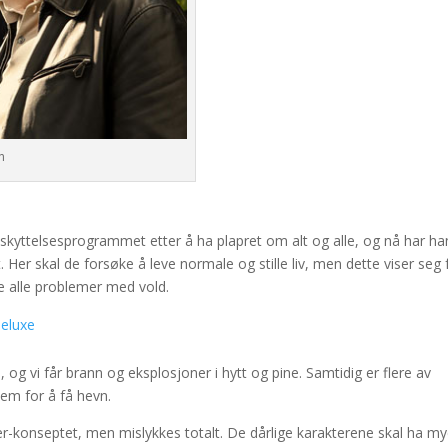
en
skyttelsesprogrammet etter å ha plapret om alt og alle, og nå har ha
et. Her skal de forsøke å leve normale og stille liv, men dette viser seg 
øse alle problemer med vold.
Deluxe
 og vi får brann og eksplosjoner i hytt og pine. Samtidig er flere av
dem for å få hevn.
-konseptet, men mislykkes totalt. De dårlige karakterene skal ha my