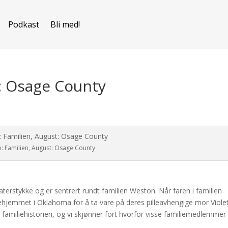
Podkast
Bli med!
t: Osage County
o: Familien, August: Osage County
aterstykke og er sentrert rundt familien Weston. Når faren i familien
liehjemmet i Oklahoma for å ta vare på deres pilleavhengige mor Violet
familiehistorien, og vi skjønner fort hvorfor visse familiemedlemmer