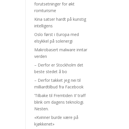
forutsetninger for økt
romturisme
Kina satser hardt på kunstig
intelligens
Oslo først i Europa med
elsykkel på solenergi
Makrobasert malware inntar
verden
– Derfor er Stockholm det
beste stedet å bo
– Derfor takket jeg nei til
milliardtilbud fra Facebook
’Tilbake til Fremtiden II’ traff
blink om dagens teknologi.
Nesten.
«Kvinner burde være på
kjøkkenet»