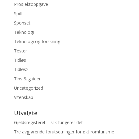
Prosjektoppgave
Spill
Sponset
Teknologi
Teknologi og forskning
Tester
Tidløs
Tidløs2
Tips & guider
Uncategorized
Vitenskap
Utvalgte
Gjeldsregisteret – slik fungerer det
Tre avgjørende forutsetninger for økt romturisme