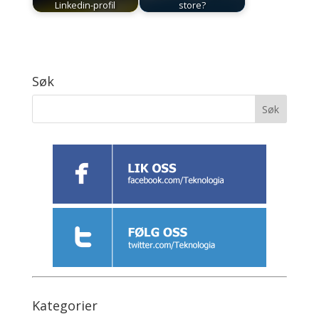
Linkedin-profil
store?
Søk
Kategorier