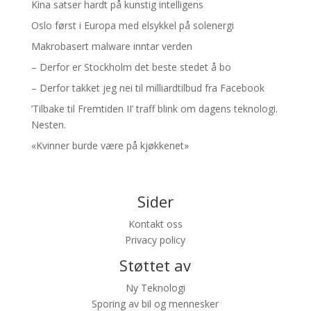
Kina satser hardt på kunstig intelligens
Oslo først i Europa med elsykkel på solenergi
Makrobasert malware inntar verden
– Derfor er Stockholm det beste stedet å bo
– Derfor takket jeg nei til milliardtilbud fra Facebook
’Tilbake til Fremtiden II’ traff blink om dagens teknologi.
Nesten.
«Kvinner burde være på kjøkkenet»
Sider
Kontakt oss
Privacy policy
Støttet av
Ny Teknologi
Sporing av bil og mennesker