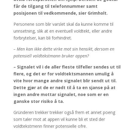
får de tilgang til telefonnummer samt
posisjonen til vedkommende, sier Grimholt.
Personene som blir varslet skal da kunne komme til
unnsetning, slik at en eventuell voldtekt, eller andre
forbrytelser, kan bli forhindret.
– Men kan ikke dette virke mot sin hensikt, dersom en
potensiell voldtekstmann bruker appen?
– Signalet vil i de aller fleste tilfeller sendes ut til
flere, og det er for voldtektsmannen umulig å
vite hvor mange andre signalet blir sendt ut til.
Dette gjør at de er nødt til å ta en sjanse på at
ingen andre mottar signalet, noe som er en
ganske stor risiko å ta.
Gründeren trekker trekker også frem et annet poeng
som taler mot at appen vil kunne bli et sted der
voldtekstmenn finner potensielle ofre.