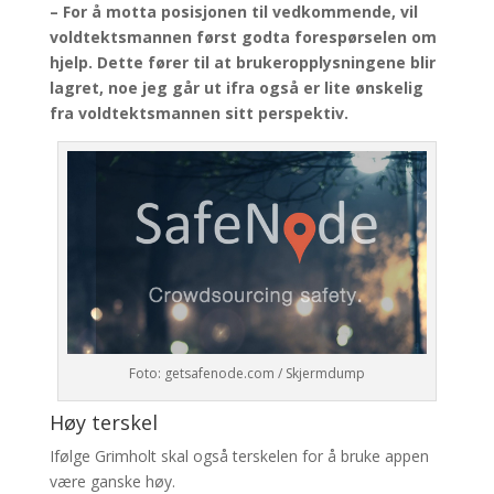
– For å motta posisjonen til vedkommende, vil
voldtektsmannen først godta forespørselen om
hjelp. Dette fører til at brukeropplysningene blir
lagret, noe jeg går ut ifra også er lite ønskelig
fra voldtektsmannen sitt perspektiv.
Foto: getsafenode.com / Skjermdump
Høy terskel
Ifølge Grimholt skal også terskelen for å bruke appen
være ganske høy.