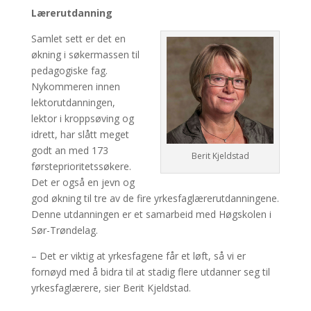
Lærerutdanning
Samlet sett er det en
økning i søkermassen til
pedagogiske fag.
Nykommeren innen
lektorutdanningen,
lektor i kroppsøving og
idrett, har slått meget
godt an med 173
Berit Kjeldstad
førsteprioritetssøkere.
Det er også en jevn og
god økning til tre av de fire yrkesfaglærerutdanningene.
Denne utdanningen er et samarbeid med Høgskolen i
Sør-Trøndelag.
– Det er viktig at yrkesfagene får et løft, så vi er
fornøyd med å bidra til at stadig flere utdanner seg til
yrkesfaglærere, sier Berit Kjeldstad.