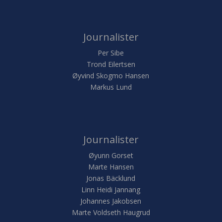
Journalister
Per Sibe
Trond Eilertsen
Øyvind Skogmo Hansen
Markus Lund
Journalister
Øyunn Gorset
Marte Hansen
Jonas Bäcklund
Linn Heidi Jannang
Johannes Jakobsen
Marte Voldseth Haugrud