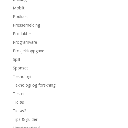
Mobilt
Podkast
Pressemelding
Produkter
Programvare
Prosjektoppgave
Spill
Sponset
Teknologi
Teknologi og forskning
Tester
Tidløs
Tidløs2
Tips & guider
Uncategorized