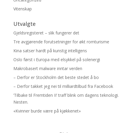
Vitenskap
Utvalgte
Gjeldsregisteret – slik fungerer det
Tre avgjørende forutsetninger for økt romturisme
Kina satser hardt på kunstig intelligens
Oslo først i Europa med elsykkel på solenergi
Makrobasert malware inntar verden
– Derfor er Stockholm det beste stedet å bo
– Derfor takket jeg nei til milliardtilbud fra Facebook
’Tilbake til Fremtiden II’ traff blink om dagens teknologi.
Nesten.
«Kvinner burde være på kjøkkenet»