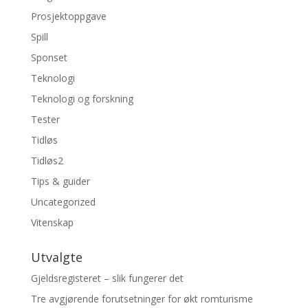
Prosjektoppgave
Spill
Sponset
Teknologi
Teknologi og forskning
Tester
Tidløs
Tidløs2
Tips & guider
Uncategorized
Vitenskap
Utvalgte
Gjeldsregisteret – slik fungerer det
Tre avgjørende forutsetninger for økt romturisme