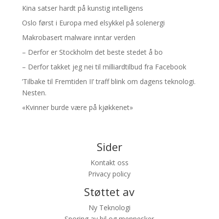
Kina satser hardt på kunstig intelligens
Oslo først i Europa med elsykkel på solenergi
Makrobasert malware inntar verden
– Derfor er Stockholm det beste stedet å bo
– Derfor takket jeg nei til milliardtilbud fra Facebook
’Tilbake til Fremtiden II’ traff blink om dagens teknologi.
Nesten.
«Kvinner burde være på kjøkkenet»
Sider
Kontakt oss
Privacy policy
Støttet av
Ny Teknologi
Sporing av bil og mennesker