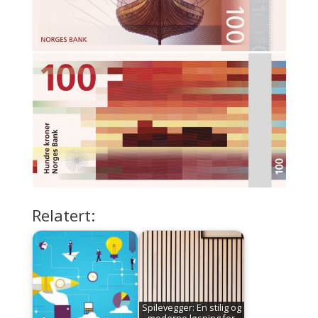
Relatert:
Spilevegger: En stilig og