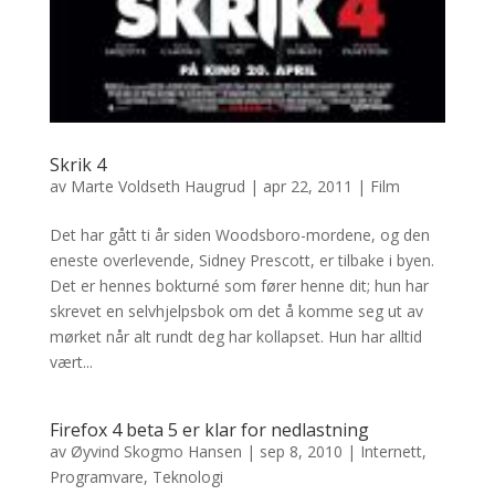
Skrik 4
av
Marte Voldseth Haugrud
|
apr 22, 2011
|
Film
Det har gått ti år siden Woodsboro-mordene, og den
eneste overlevende, Sidney Prescott, er tilbake i byen.
Det er hennes bokturné som fører henne dit; hun har
skrevet en selvhjelpsbok om det å komme seg ut av
mørket når alt rundt deg har kollapset. Hun har alltid
vært...
Firefox 4 beta 5 er klar for nedlastning
av
Øyvind Skogmo Hansen
|
sep 8, 2010
|
Internett
,
Programvare
,
Teknologi