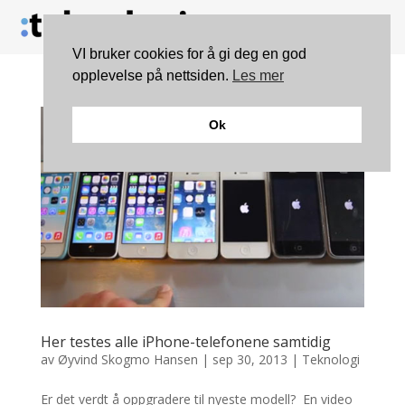
VI bruker cookies for å gi deg en god
opplevelse på nettsiden.
Les mer
Ok
Her testes alle iPhone-telefonene samtidig
av
Øyvind Skogmo Hansen
|
sep 30, 2013
|
Teknologi
Er det verdt å oppgradere til nyeste modell? En video