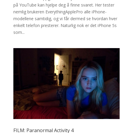
på YouTube kan hjelpe deg å finne svaret. Her tester
nemlig brukeren EverythingApplePro alle iPhone-
modellene samtidig, og vi får dermed se hvordan hver
enkelt telefon presterer. Naturlig nok er det iPhone 5s
som...
FILM: Paranormal Activity 4