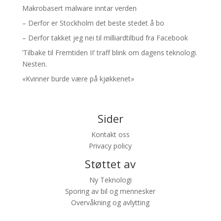
Makrobasert malware inntar verden
– Derfor er Stockholm det beste stedet å bo
– Derfor takket jeg nei til milliardtilbud fra Facebook
’Tilbake til Fremtiden II’ traff blink om dagens teknologi.
Nesten.
«Kvinner burde være på kjøkkenet»
Sider
Kontakt oss
Privacy policy
Støttet av
Ny Teknologi
Sporing av bil og mennesker
Overvåkning og avlytting