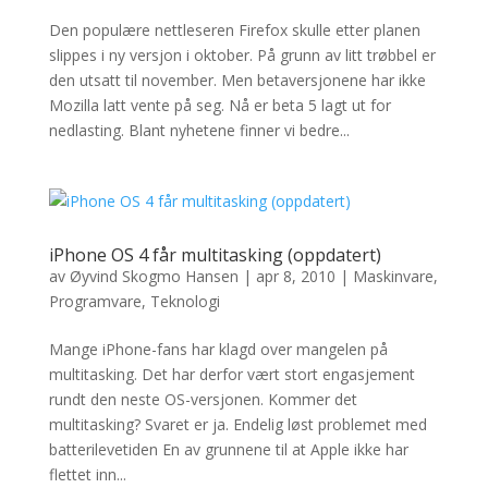
Den populære nettleseren Firefox skulle etter planen
slippes i ny versjon i oktober. På grunn av litt trøbbel er
den utsatt til november. Men betaversjonene har ikke
Mozilla latt vente på seg. Nå er beta 5 lagt ut for
nedlasting. Blant nyhetene finner vi bedre...
iPhone OS 4 får multitasking (oppdatert)
av
Øyvind Skogmo Hansen
|
apr 8, 2010
|
Maskinvare
,
Programvare
,
Teknologi
Mange iPhone-fans har klagd over mangelen på
multitasking. Det har derfor vært stort engasjement
rundt den neste OS-versjonen. Kommer det
multitasking? Svaret er ja. Endelig løst problemet med
batterilevetiden En av grunnene til at Apple ikke har
flettet inn...