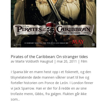
Pirates of the Caribbean: On stranger tides
av
Marte Voldseth Haugrud
|
mai 20, 2011
|
Film
I Spania blir en mann heist opp i et fiskenett, og den
tilsynelatende døde mannen våkner snart til live og
forteller historien om Ponce de León. I London finner
vi Jack Sparrow. Han er der for å redde en av sine
trofaste menn, Gibbs, fra galgen. Flukten går ikke
som...