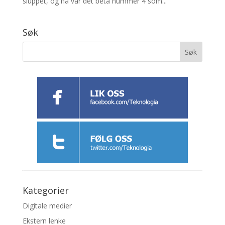
sluppet, og nå var det beta nummer 4 som...
Søk
Kategorier
Digitale medier
Ekstern lenke