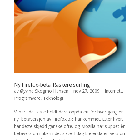
Ny Firefox-beta: Raskere surfing
av
Øyvind Skogmo Hansen
|
nov 27, 2009
|
Internett
,
Programvare
,
Teknologi
Vi har i det siste holdt dere oppdatert for hver gang en
ny betaversjon av Firefox 3.6 har kommet. Etter hvert
har dette skjedd ganske ofte, og Mozilla har sluppet èn
betaversjon i uken i det siste. I dag ble enda en versjon