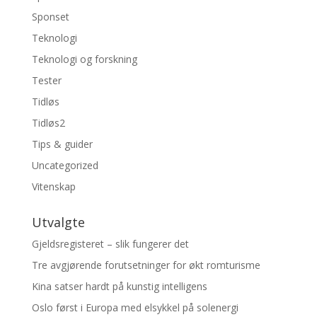
Sponset
Teknologi
Teknologi og forskning
Tester
Tidløs
Tidløs2
Tips & guider
Uncategorized
Vitenskap
Utvalgte
Gjeldsregisteret – slik fungerer det
Tre avgjørende forutsetninger for økt romturisme
Kina satser hardt på kunstig intelligens
Oslo først i Europa med elsykkel på solenergi