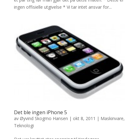
ingen offisielle utgivelse * Vi tar intet ansvar for...
Det ble ingen iPhone 5
av
Øyvind Skogmo Hansen
|
okt 8, 2011
|
Maskinvare
,
Teknologi