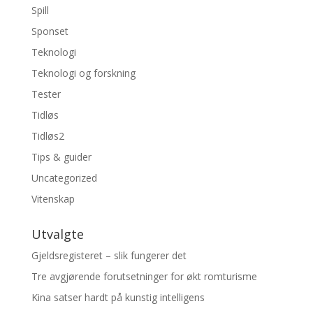
Spill
Sponset
Teknologi
Teknologi og forskning
Tester
Tidløs
Tidløs2
Tips & guider
Uncategorized
Vitenskap
Utvalgte
Gjeldsregisteret – slik fungerer det
Tre avgjørende forutsetninger for økt romturisme
Kina satser hardt på kunstig intelligens