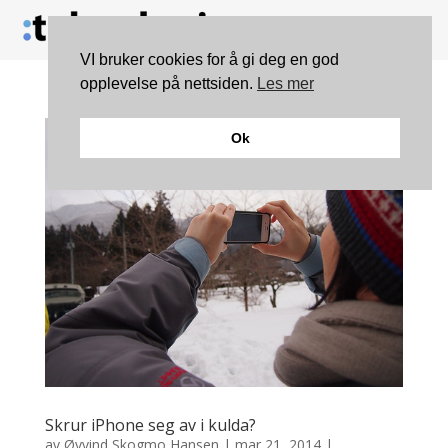
VI bruker cookies for å gi deg en god
opplevelse på nettsiden.
Les mer
Ok
Skrur iPhone seg av i kulda?
av
Øyvind Skogmo Hansen
|
mar 21, 2014
|