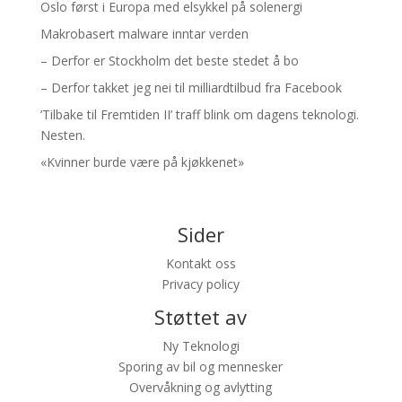
Oslo først i Europa med elsykkel på solenergi
Makrobasert malware inntar verden
– Derfor er Stockholm det beste stedet å bo
– Derfor takket jeg nei til milliardtilbud fra Facebook
’Tilbake til Fremtiden II’ traff blink om dagens teknologi.
Nesten.
«Kvinner burde være på kjøkkenet»
Sider
Kontakt oss
Privacy policy
Støttet av
Ny Teknologi
Sporing av bil og mennesker
Overvåkning og avlytting