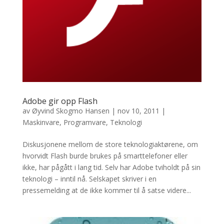
Adobe gir opp Flash
av
Øyvind Skogmo Hansen
|
nov 10, 2011
|
Maskinvare
,
Programvare
,
Teknologi
Diskusjonene mellom de store teknologiaktørene, om
hvorvidt Flash burde brukes på smarttelefoner eller
ikke, har pågått i lang tid. Selv har Adobe tviholdt på sin
teknologi – inntil nå. Selskapet skriver i en
pressemelding at de ikke kommer til å satse videre...