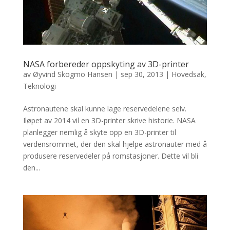
NASA forbereder oppskyting av 3D-printer
av
Øyvind Skogmo Hansen
|
sep 30, 2013
|
Hovedsak
,
Teknologi
Astronautene skal kunne lage reservedelene selv.
Iløpet av 2014 vil en 3D-printer skrive historie. NASA
planlegger nemlig å skyte opp en 3D-printer til
verdensrommet, der den skal hjelpe astronauter med å
produsere reservedeler på romstasjoner. Dette vil bli
den...