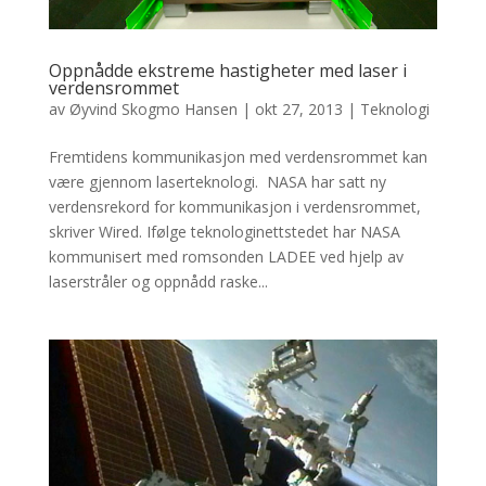
Oppnådde ekstreme hastigheter med laser i
verdensrommet
av
Øyvind Skogmo Hansen
|
okt 27, 2013
|
Teknologi
Fremtidens kommunikasjon med verdensrommet kan
være gjennom laserteknologi. NASA har satt ny
verdensrekord for kommunikasjon i verdensrommet,
skriver Wired. Ifølge teknologinettstedet har NASA
kommunisert med romsonden LADEE ved hjelp av
laserstråler og oppnådd raske...