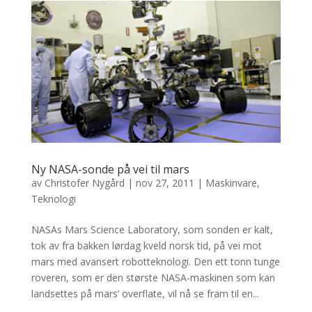
Ny NASA-sonde på vei til mars
av
Christofer Nygård
|
nov 27, 2011
|
Maskinvare
,
Teknologi
NASAs Mars Science Laboratory, som sonden er kalt,
tok av fra bakken lørdag kveld norsk tid, på vei mot
mars med avansert robotteknologi. Den ett tonn tunge
roveren, som er den største NASA-maskinen som kan
landsettes på mars’ overflate, vil nå se fram til en...