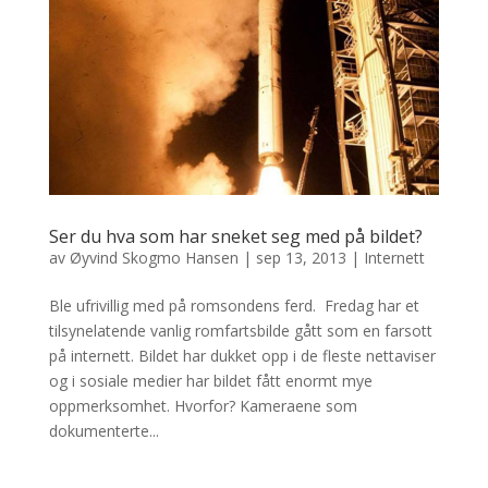
Ser du hva som har sneket seg med på bildet?
av
Øyvind Skogmo Hansen
|
sep 13, 2013
|
Internett
Ble ufrivillig med på romsondens ferd. Fredag har et
tilsynelatende vanlig romfartsbilde gått som en farsott
på internett. Bildet har dukket opp i de fleste nettaviser
og i sosiale medier har bildet fått enormt mye
oppmerksomhet. Hvorfor? Kameraene som
dokumenterte...