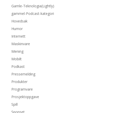
Gamle-Teknologia(Lightly)
gammel-Podcast-kategori
Hovedsak
Humor
Internett
Maskinvare
Mening
Mobilt
Podkast
Pressemelding
Produkter
Programvare
Prosjektoppgave
Spill
Sponset