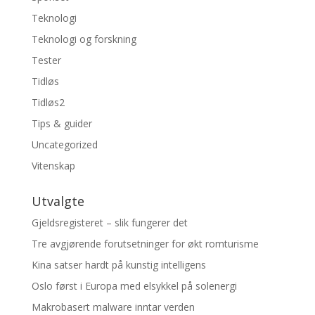
Teknologi
Teknologi og forskning
Tester
Tidløs
Tidløs2
Tips & guider
Uncategorized
Vitenskap
Utvalgte
Gjeldsregisteret – slik fungerer det
Tre avgjørende forutsetninger for økt romturisme
Kina satser hardt på kunstig intelligens
Oslo først i Europa med elsykkel på solenergi
Makrobasert malware inntar verden