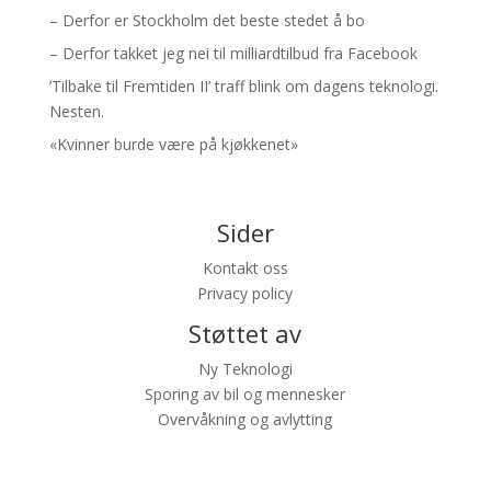
– Derfor er Stockholm det beste stedet å bo
– Derfor takket jeg nei til milliardtilbud fra Facebook
’Tilbake til Fremtiden II’ traff blink om dagens teknologi.
Nesten.
«Kvinner burde være på kjøkkenet»
Sider
Kontakt oss
Privacy policy
Støttet av
Ny Teknologi
Sporing av bil og mennesker
Overvåkning og avlytting