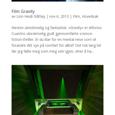
Film: Gravity
av
Linn Heidi Slåttøy
|
nov 6, 2013
|
Film
,
Hovedsak
Nesten ubeskrivelig og fantastisk. «Gravity» er Alfonso
Cuaróns ubeskrivelig godt gjennomførte science-
fiction-thriller. Er du klar for en mental reise som vil
forandre ditt syn på romfart for alltid? Det tok lang tid
før jeg følte meg som meg selv igjen, etter å ha...