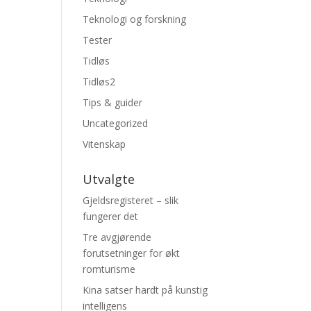
Teknologi og forskning
Tester
Tidløs
Tidløs2
Tips & guider
Uncategorized
Vitenskap
Utvalgte
Gjeldsregisteret – slik
fungerer det
Tre avgjørende
forutsetninger for økt
romturisme
Kina satser hardt på kunstig
intelligens