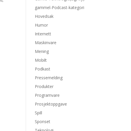
gammel-Podcast-kategori
Hovedsak
Humor
Internett
Maskinvare
Mening
Mobilt
Podkast
Pressemelding
Produkter
Programvare
Prosjektoppgave
Spill
Sponset
Teknologi