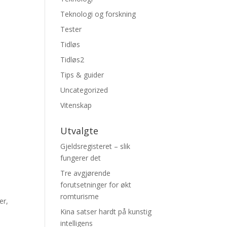
Teknologi og forskning
Tester
Tidløs
Tidløs2
Tips & guider
Uncategorized
Vitenskap
Utvalgte
Gjeldsregisteret – slik
fungerer det
Tre avgjørende
forutsetninger for økt
romturisme
er,
Kina satser hardt på kunstig
intelligens