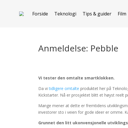
Forside
Teknologi
Tips & guider
Film
Anmeldelse: Pebble
Vi tester den omtalte smartklokken.
Da vi
tidligere omtalte
produktet her på Teknologi
Kickstarter. Nå er prosjektet blitt et høyst reel
Mange mener at dette er fremtidens utviklingsmo
investorer sto i veien for gode ideer er omme. K
Grunnet den litt ukonvensjonelle utvikling