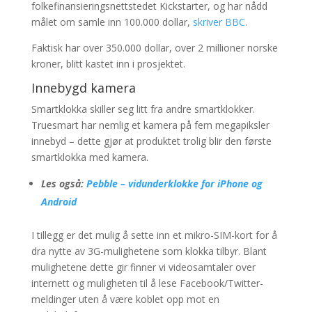
folkefinansieringsnettstedet Kickstarter, og har nådd
målet om samle inn 100.000 dollar,
skriver BBC
.
Faktisk har over 350.000 dollar, over 2 millioner norske
kroner, blitt kastet inn i prosjektet.
Innebygd kamera
Smartklokka skiller seg litt fra andre smartklokker.
Truesmart har nemlig et kamera på fem megapiksler
innebyd – dette gjør at produktet trolig blir den første
smartklokka med kamera.
Les også:
Pebble – vidunderklokke for iPhone og
Android
I tillegg er det mulig å sette inn et mikro-SIM-kort for å
dra nytte av 3G-mulighetene som klokka tilbyr. Blant
mulighetene dette gir finner vi videosamtaler over
internett og muligheten til å lese Facebook/Twitter-
meldinger uten å være koblet opp mot en