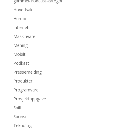
gammel-Podcast-kategori
Hovedsak
Humor
Internett
Maskinvare
Mening
Mobilt
Podkast
Pressemelding
Produkter
Programvare
Prosjektoppgave
Spill
Sponset
Teknologi