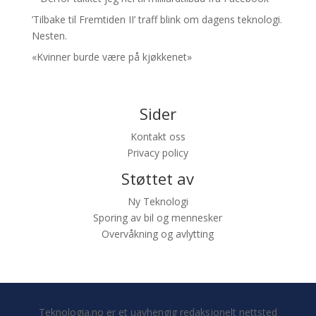
’Tilbake til Fremtiden II’ traff blink om dagens teknologi.
Nesten.
«Kvinner burde være på kjøkkenet»
Sider
Kontakt oss
Privacy policy
Støttet av
Ny Teknologi
Sporing av bil og mennesker
Overvåkning og avlytting
Teknologia.no er et uavhengig redaksjonelt nettsted