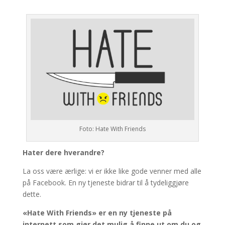
Foto: Hate With Friends
Hater dere hverandre?
La oss være ærlige: vi er ikke like gode venner med alle
på Facebook. En ny tjeneste bidrar til å tydeliggjøre
dette.
«Hate With Friends» er en ny tjeneste på
internett som gjør det mulig å finne ut om du og