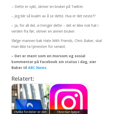
– Dette er sykt, skriver en bruker på Twitter.
– Jeg blir så kvalm av å se dette. Hva er det neste??
– Ja, for all del, vi trenger dette – det er ikke nok hat i
verden fra før, skriver en annen bruker.
Ifølge mannen bak Hate With Friends, Chris Baker, skal
man ikke ta tjenesten for seriøst.
– Det er ment som en morsom og sosial
kommentar på Facebook sin status i dag, sier
Baker til
ABC News
.
Relatert:
Hvilke fordeler er det
Hvordan kjøpe