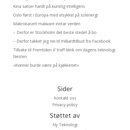
Kina satser hardt på kunstig intelligens
Oslo først i Europa med elsykkel på solenergi
Makrobasert malware inntar verden
– Derfor er Stockholm det beste stedet å bo
– Derfor takket jeg nei til milliardtilbud fra Facebook
’Tilbake til Fremtiden II’ traff blink om dagens teknologi.
Nesten.
«Kvinner burde være på kjøkkenet»
Sider
Kontakt oss
Privacy policy
Støttet av
Ny Teknologi