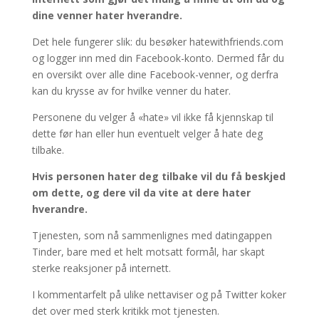
dine venner hater hverandre.
Det hele fungerer slik: du besøker hatewithfriends.com
og logger inn med din Facebook-konto. Dermed får du
en oversikt over alle dine Facebook-venner, og derfra
kan du krysse av for hvilke venner du hater.
Personene du velger å «hate» vil ikke få kjennskap til
dette før han eller hun eventuelt velger å hate deg
tilbake.
Hvis personen hater deg tilbake vil du få beskjed
om dette, og dere vil da vite at dere hater
hverandre.
Tjenesten, som nå sammenlignes med datingappen
Tinder, bare med et helt motsatt formål, har skapt
sterke reaksjoner på internett.
I kommentarfelt på ulike nettaviser og på Twitter koker
det over med sterk kritikk mot tjenesten.