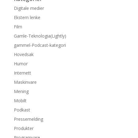
Digitale medier
Ekstern lenke
Film
Gamle-Teknologia(Lightly)
gammel-Podcast-kategori
Hovedsak
Humor
Internett
Maskinvare
Mening
Mobilt
Podkast
Pressemelding
Produkter
Programvare