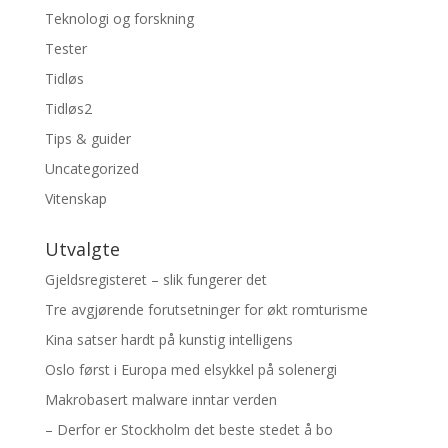
Teknologi og forskning
Tester
Tidløs
Tidløs2
Tips & guider
Uncategorized
Vitenskap
Utvalgte
Gjeldsregisteret – slik fungerer det
Tre avgjørende forutsetninger for økt romturisme
Kina satser hardt på kunstig intelligens
Oslo først i Europa med elsykkel på solenergi
Makrobasert malware inntar verden
– Derfor er Stockholm det beste stedet å bo