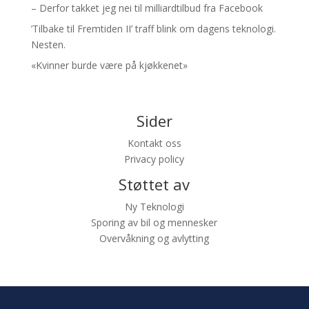
– Derfor takket jeg nei til milliardtilbud fra Facebook
’Tilbake til Fremtiden II’ traff blink om dagens teknologi.
Nesten.
«Kvinner burde være på kjøkkenet»
Sider
Kontakt oss
Privacy policy
Støttet av
Ny Teknologi
Sporing av bil og mennesker
Overvåkning og avlytting