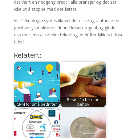
det vært en nedgang bredt i alle bransjer og det ser
ikke ut å stoppe med det første.
Vi i Teknologia syntes likevel det er viktig å utheve de
positive lyspunktene i denne krisen. Ingenting gleder
oss mer enn at norske teknologi bedrifter lykkes i disse
tider!
Relatert:
Beste lån for dine
CRM for små bedrifter
behov