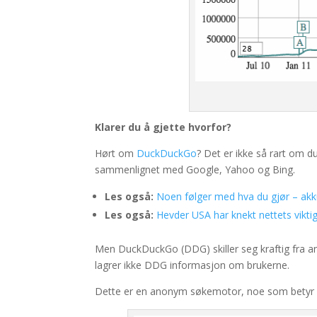
Klarer du å gjette hvorfor?
Hørt om
DuckDuckGo
? Det er ikke så rart om d
sammenlignet med Google, Yahoo og Bing.
Les også:
Noen følger med hva du gjør – akk
Les også:
Hevder USA har knekt nettets viktig
Men DuckDuckGo (DDG) skiller seg kraftig fra a
lagrer ikke DDG informasjon om brukerne.
Dette er en anonym søkemotor, noe som betyr a