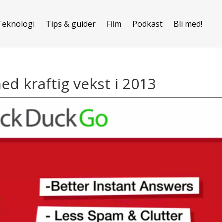
Teknologi
Tips & guider
Film
Podkast
Bli med!
 kraftig vekst i 2013