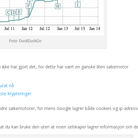
Foto: DuckDuckGo
u ikke har gjort det, for dette har vært en ganske liten søkemotor
urat nå
ste krypteringer
ndre søkemotorer, for mens Google lagrer både cookies og ip-adress
t du kan bruke den uten at noen selskaper lagrer informasjon om de