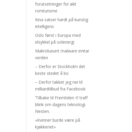
forutsetninger for økt
romturisme
Kina satser hardt på kunstig
intelligens
Oslo først i Europa med
elsykkel på solenergi
Makrobasert malware inntar
verden
– Derfor er Stockholm det
beste stedet å bo
– Derfor takket jeg nei til
milliardtilbud fra Facebook
’Tilbake til Fremtiden II’ traff
blink om dagens teknologi.
Nesten.
«Kvinner burde være på
kjøkkenet»