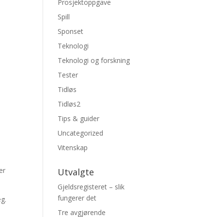
Prosjektoppgave
Spill
Sponset
Teknologi
Teknologi og forskning
Tester
Tidløs
Tidløs2
Tips & guider
Uncategorized
Vitenskap
er
Utvalgte
Gjeldsregisteret – slik
fungerer det
g.
Tre avgjørende