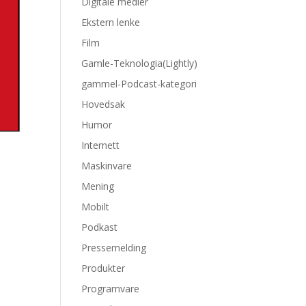
Digitale medier
Ekstern lenke
Film
Gamle-Teknologia(Lightly)
gammel-Podcast-kategori
Hovedsak
Humor
Internett
Maskinvare
Mening
Mobilt
Podkast
Pressemelding
Produkter
Programvare