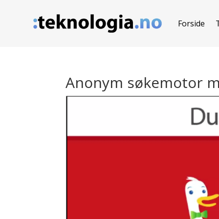
Forside
Anonym søkemotor med