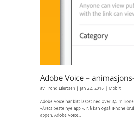
Adobe Voice – animasjons
av
Trond Eilertsen
|
jan 22, 2016
|
Mobilt
Adobe Voice har blitt lastet ned over 3,5 million
«Årets beste nye app «. Nå kan også iPhone-bruk
appen. Adobe Voice...