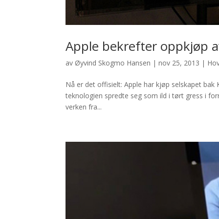
Apple bekrefter oppkjøp a
av
Øyvind Skogmo Hansen
|
nov 25, 2013
|
Ho
Nå er det offisielt: Apple har kjøp selskapet bak
teknologien spredte seg som ild i tørt gress i forr
verken fra...