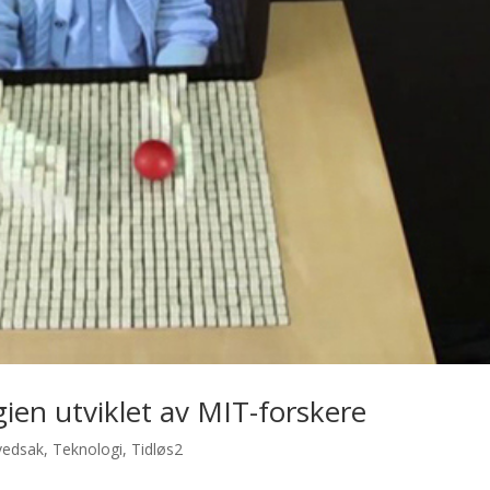
ien utviklet av MIT-forskere
vedsak
,
Teknologi
,
Tidløs2