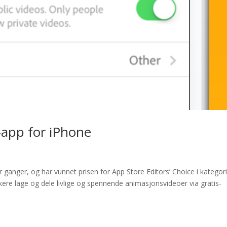
-app for iPhone
er ganger, og har vunnet prisen for App Store Editors’ Choice i kategor
ere lage og dele livlige og spennende animasjonsvideoer via gratis-