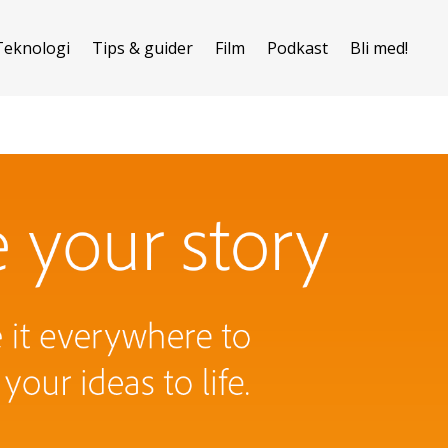
Teknologi
Tips & guider
Film
Podkast
Bli med!