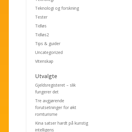
Teknologi og forskning
Tester
Tidløs
Tidløs2
Tips & guider
Uncategorized
Vitenskap
Utvalgte
Gjeldsregisteret – slik
fungerer det
Tre avgjørende
forutsetninger for økt
romturisme
Kina satser hardt på kunstig
intelligens