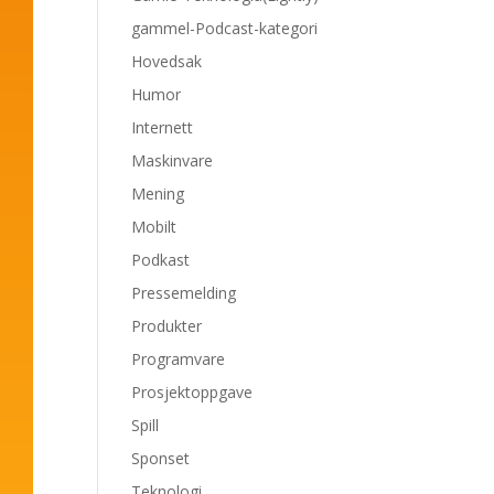
gammel-Podcast-kategori
Hovedsak
Humor
Internett
Maskinvare
Mening
Mobilt
Podkast
Pressemelding
Produkter
Programvare
Prosjektoppgave
Spill
Sponset
Teknologi