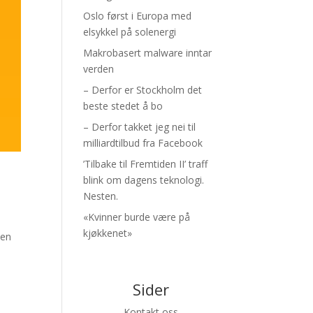
Oslo først i Europa med
elsykkel på solenergi
Makrobasert malware inntar
verden
– Derfor er Stockholm det
beste stedet å bo
– Derfor takket jeg nei til
milliardtilbud fra Facebook
’Tilbake til Fremtiden II’ traff
blink om dagens teknologi.
Nesten.
«Kvinner burde være på
kjøkkenet»
ien
Sider
Kontakt oss