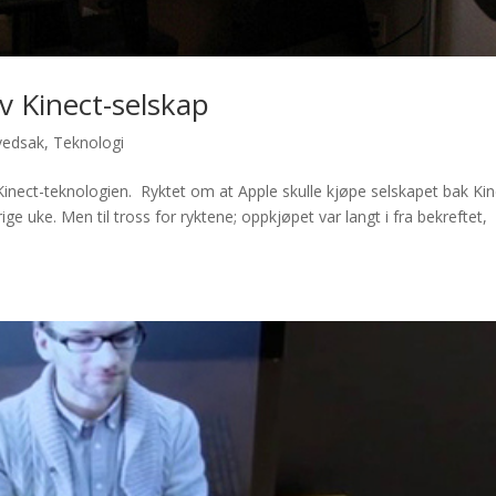
v Kinect-selskap
vedsak
,
Teknologi
 Kinect-teknologien. Ryktet om at Apple skulle kjøpe selskapet bak Kin
ige uke. Men til tross for ryktene; oppkjøpet var langt i fra bekreftet,