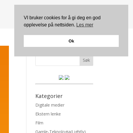
VI bruker cookies for å gi deg en god
opplevelse på nettsiden.
Les mer
Ok
Søk
Kategorier
Digitale medier
Ekstern lenke
Film
Gamle-Teknologia(Lightly)