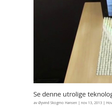
Se denne utrolige teknolog
av
Øyvind Skogmo Hansen
|
nov 13, 2013
|
Ho