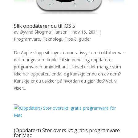
Slik oppdaterer du til iOS 5
av
Øyvind Skogmo Hansen
|
nov 16, 2011
|
Programvare
,
Teknologi
,
Tips & guider
Da Apple slapp sitt nyeste operativsystem i oktober var
det mange som koblet til sin enhet og oppdatere
programvaren umiddelbart. Likevel er det mange som
ikke har oppdatert enda, og kanskje er du en av dem?
Kanskje er du usikker på hvordan du gjør det? Vel, vi
viser...
(Oppdatert) Stor oversikt: gratis programvare
for Mac