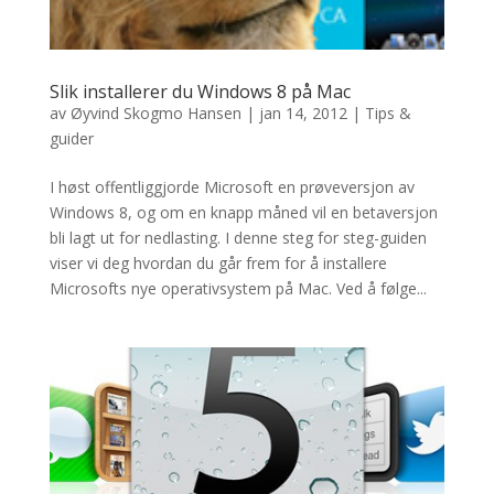
Slik installerer du Windows 8 på Mac
av
Øyvind Skogmo Hansen
|
jan 14, 2012
|
Tips &
guider
I høst offentliggjorde Microsoft en prøveversjon av
Windows 8, og om en knapp måned vil en betaversjon
bli lagt ut for nedlasting. I denne steg for steg-guiden
viser vi deg hvordan du går frem for å installere
Microsofts nye operativsystem på Mac. Ved å følge...