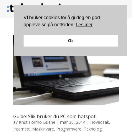
VI bruker cookies for å gi deg en god
opplevelse på nettsiden.
Les mer
Ok
Guide: Slik bruker du PC som hotspot
av
Knut Formo Buene
|
mar 30, 2014
|
Hovedsak
,
Internett
,
Maskinvare
,
Programvare
,
Teknologi
,