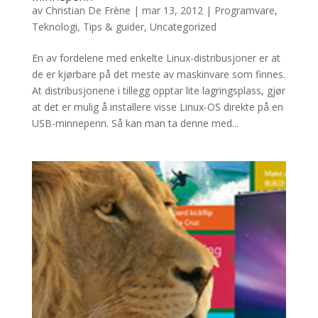
av
Christian De Frène
|
mar 13, 2012
|
Programvare
,
Teknologi
,
Tips & guider
,
Uncategorized
En av fordelene med enkelte Linux-distribusjoner er at
de er kjørbare på det meste av maskinvare som finnes.
At distribusjonene i tillegg opptar lite lagringsplass, gjør
at det er mulig å installere visse Linux-OS direkte på en
USB-minnepenn. Så kan man ta denne med...