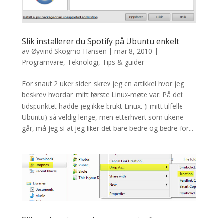
Slik installerer du Spotify på Ubuntu enkelt
av
Øyvind Skogmo Hansen
|
mar 8, 2010
|
Programvare
,
Teknologi
,
Tips & guider
For snaut 2 uker siden skrev jeg en artikkel hvor jeg
beskrev hvordan mitt første Linux-møte var. På det
tidspunktet hadde jeg ikke brukt Linux, (i mitt tilfelle
Ubuntu) så veldig lenge, men etterhvert som ukene
går, må jeg si at jeg liker det bare bedre og bedre for...