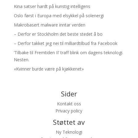
Kina satser hardt på kunstig intelligens
Oslo først i Europa med elsykkel på solenergi
Makrobasert malware inntar verden
– Derfor er Stockholm det beste stedet å bo
– Derfor takket jeg nei til milliardtilbud fra Facebook
’Tilbake til Fremtiden II’ traff blink om dagens teknologi.
Nesten.
«Kvinner burde være på kjøkkenet»
Sider
Kontakt oss
Privacy policy
Støttet av
Ny Teknologi