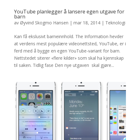
YouTube planlegger å lansere egen utgave for
barn
av
Øyvind Skogmo Hansen
|
mar 18, 2014
|
Teknologi
Kan få ekslusivt barneinnhold. The Information hevder
at verdens mest populære videonettsted, YouTube, er i
ferd med å bygge en egen YouTube-variant for barn.
Nettstedet siterer «flere kilder» som skal ha kjennskap
til saken. Tidlig fase Den nye utgaven skal gjøre...