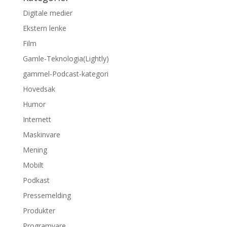
Digitale medier
Ekstern lenke
Film
Gamle-Teknologia(Lightly)
gammel-Podcast-kategori
Hovedsak
Humor
Internett
Maskinvare
Mening
Mobilt
Podkast
Pressemelding
Produkter
Programvare