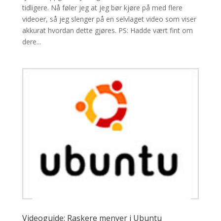
tidligere. Nå føler jeg at jeg bør kjøre på med flere
videoer, så jeg slenger på en selvlaget video som viser
akkurat hvordan dette gjøres. PS: Hadde vært fint om
dere...
Videoguide: Raskere menyer i Ubuntu