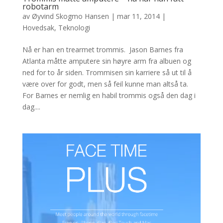
robotarm
av
Øyvind Skogmo Hansen
|
mar 11, 2014
|
Hovedsak
,
Teknologi
Nå er han en trearmet trommis. Jason Barnes fra
Atlanta måtte amputere sin høyre arm fra albuen og
ned for to år siden. Trommisen sin karriere så ut til å
være over for godt, men så feil kunne man altså ta.
For Barnes er nemlig en habil trommis også den dag i
dag....