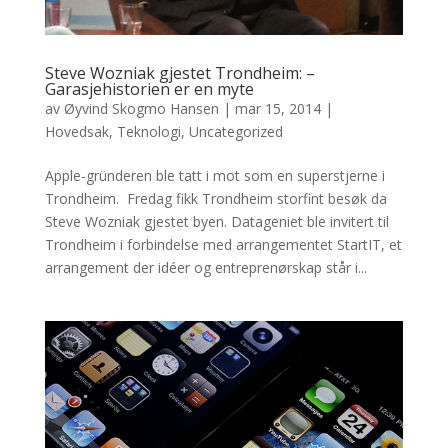
Steve Wozniak gjestet Trondheim: –
Garasjehistorien er en myte
av
Øyvind Skogmo Hansen
|
mar 15, 2014
|
Hovedsak
,
Teknologi
,
Uncategorized
Apple-gründeren ble tatt i mot som en superstjerne i
Trondheim. Fredag fikk Trondheim storfint besøk da
Steve Wozniak gjestet byen. Datageniet ble invitert til
Trondheim i forbindelse med arrangementet StartIT, et
arrangement der idéer og entreprenørskap står i...