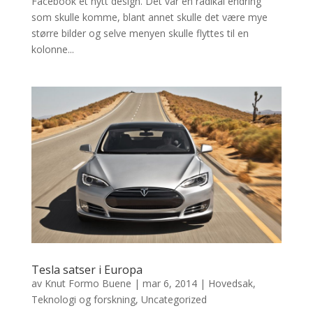
Facebook et nytt design. Det var en radikal endring
som skulle komme, blant annet skulle det være mye
større bilder og selve menyen skulle flyttes til en
kolonne...
Tesla satser i Europa
av
Knut Formo Buene
|
mar 6, 2014
|
Hovedsak
,
Teknologi og forskning
,
Uncategorized