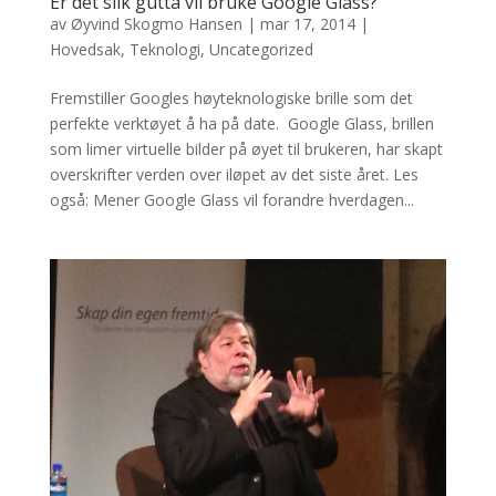
Er det slik gutta vil bruke Google Glass?
av
Øyvind Skogmo Hansen
|
mar 17, 2014
|
Hovedsak
,
Teknologi
,
Uncategorized
Fremstiller Googles høyteknologiske brille som det
perfekte verktøyet å ha på date. Google Glass, brillen
som limer virtuelle bilder på øyet til brukeren, har skapt
overskrifter verden over iløpet av det siste året. Les
også: Mener Google Glass vil forandre hverdagen...