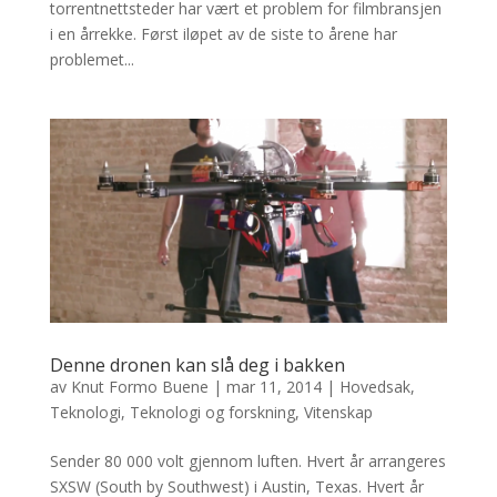
torrentnettsteder har vært et problem for filmbransjen
i en årrekke. Først iløpet av de siste to årene har
problemet...
Denne dronen kan slå deg i bakken
av
Knut Formo Buene
|
mar 11, 2014
|
Hovedsak
,
Teknologi
,
Teknologi og forskning
,
Vitenskap
Sender 80 000 volt gjennom luften. Hvert år arrangeres
SXSW (South by Southwest) i Austin, Texas. Hvert år