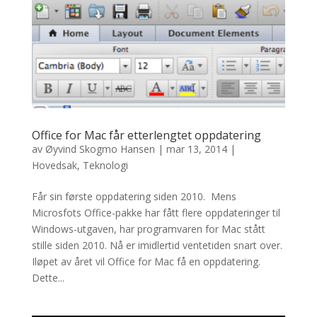
Office for Mac får etterlengtet oppdatering
av
Øyvind Skogmo Hansen
|
mar 13, 2014
|
Hovedsak
,
Teknologi
Får sin første oppdatering siden 2010. Mens
Microsfots Office-pakke har fått flere oppdateringer til
Windows-utgaven, har programvaren for Mac stått
stille siden 2010. Nå er imidlertid ventetiden snart over.
Iløpet av året vil Office for Mac få en oppdatering.
Dette...