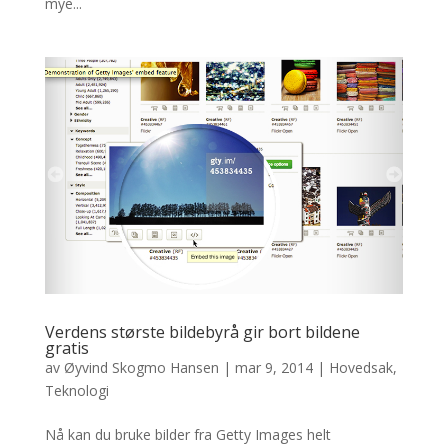
mye...
Verdens største bildebyrå gir bort bildene
gratis
av
Øyvind Skogmo Hansen
|
mar 9, 2014
|
Hovedsak
,
Teknologi
Nå kan du bruke bilder fra Getty Images helt