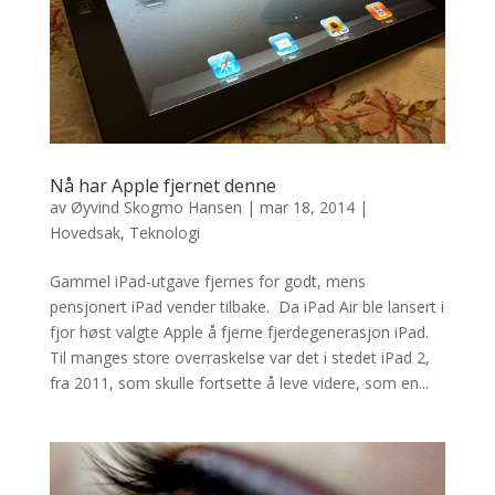
Nå har Apple fjernet denne
av
Øyvind Skogmo Hansen
|
mar 18, 2014
|
Hovedsak
,
Teknologi
Gammel iPad-utgave fjernes for godt, mens
pensjonert iPad vender tilbake. Da iPad Air ble lansert i
fjor høst valgte Apple å fjerne fjerdegenerasjon iPad.
Til manges store overraskelse var det i stedet iPad 2,
fra 2011, som skulle fortsette å leve videre, som en...