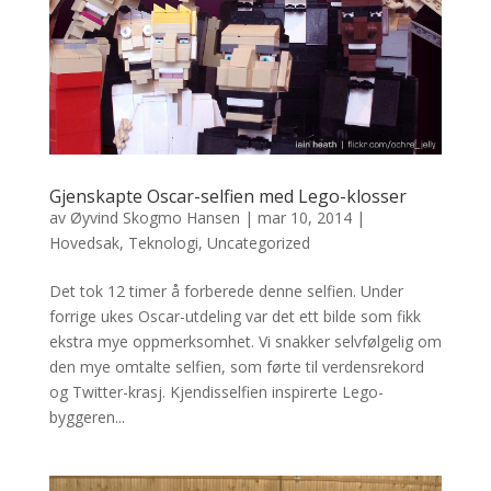
Gjenskapte Oscar-selfien med Lego-klosser
av
Øyvind Skogmo Hansen
|
mar 10, 2014
|
Hovedsak
,
Teknologi
,
Uncategorized
Det tok 12 timer å forberede denne selfien. Under
forrige ukes Oscar-utdeling var det ett bilde som fikk
ekstra mye oppmerksomhet. Vi snakker selvfølgelig om
den mye omtalte selfien, som førte til verdensrekord
og Twitter-krasj. Kjendisselfien inspirerte Lego-
byggeren...