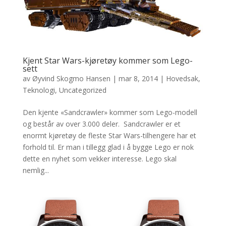
Kjent Star Wars-kjøretøy kommer som Lego-
sett
av
Øyvind Skogmo Hansen
|
mar 8, 2014
|
Hovedsak
,
Teknologi
,
Uncategorized
Den kjente «Sandcrawler» kommer som Lego-modell
og består av over 3.000 deler. Sandcrawler er et
enormt kjøretøy de fleste Star Wars-tilhengere har et
forhold til. Er man i tillegg glad i å bygge Lego er nok
dette en nyhet som vekker interesse. Lego skal
nemlig...