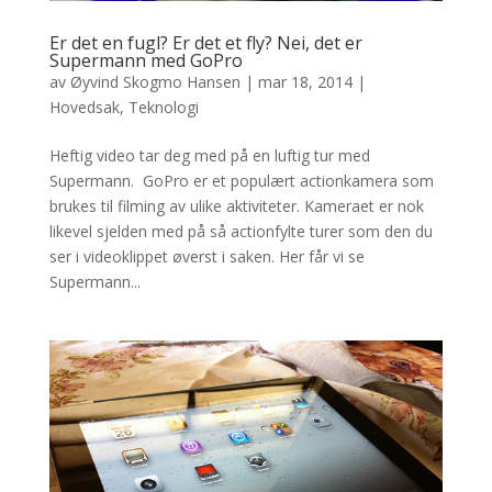
Er det en fugl? Er det et fly? Nei, det er
Supermann med GoPro
av
Øyvind Skogmo Hansen
|
mar 18, 2014
|
Hovedsak
,
Teknologi
Heftig video tar deg med på en luftig tur med
Supermann. GoPro er et populært actionkamera som
brukes til filming av ulike aktiviteter. Kameraet er nok
likevel sjelden med på så actionfylte turer som den du
ser i videoklippet øverst i saken. Her får vi se
Supermann...