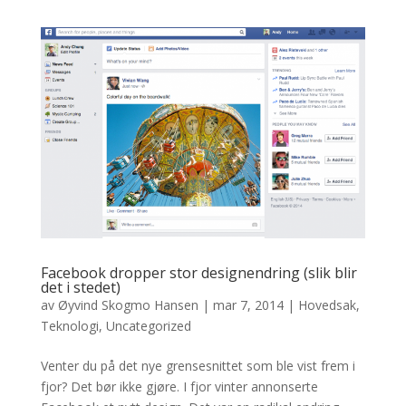
Facebook dropper stor designendring (slik blir
det i stedet)
av
Øyvind Skogmo Hansen
|
mar 7, 2014
|
Hovedsak
,
Teknologi
,
Uncategorized
Venter du på det nye grensesnittet som ble vist frem i
fjor? Det bør ikke gjøre. I fjor vinter annonserte