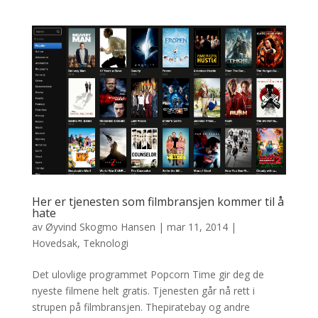
Her er tjenesten som filmbransjen kommer til å
hate
av
Øyvind Skogmo Hansen
|
mar 11, 2014
|
Hovedsak
,
Teknologi
Det ulovlige programmet Popcorn Time gir deg de
nyeste filmene helt gratis. Tjenesten går nå rett i
strupen på filmbransjen. Thepiratebay og andre