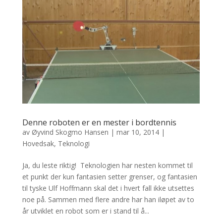
Denne roboten er en mester i bordtennis
av
Øyvind Skogmo Hansen
|
mar 10, 2014
|
Hovedsak
,
Teknologi
Ja, du leste riktig! Teknologien har nesten kommet til
et punkt der kun fantasien setter grenser, og fantasien
til tyske Ulf Hoffmann skal det i hvert fall ikke utsettes
noe på. Sammen med flere andre har han iløpet av to
år utviklet en robot som er i stand til å...