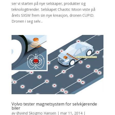
ser vi starten på nye selskaper, produkter og
teknologitrender. Selskapet Chaotic Moon viste på
årets SXSW frem sin nye kreasjon, dronen CUPID.
Dronen i seg selv...
Volvo tester magnetsystem for selvkjørende
biler
av
Øyvind Skogmo Hansen
|
mar 11, 2014
|