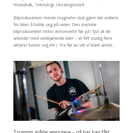
Hovedsak
,
Teknologi
,
Uncategorized
Bilprodusenten mener magneter skal gjøre det enklere
for bilen å holde seg på veien. Den svenske
bilprodusenten Volvo annonserte før jul i fjor at de
arbeider med selvkjørende biler – et felt stadig flere
aktører kaster seg inn i. Fra før av vet vi blant annet...
Trommis måtte amputere – nå har han fått