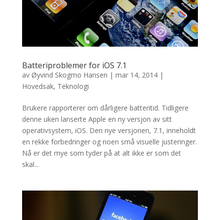
Batteriproblemer for iOS 7.1
av
Øyvind Skogmo Hansen
|
mar 14, 2014
|
Hovedsak
,
Teknologi
Brukere rapporterer om dårligere batteritid. Tidligere
denne uken lanserte Apple en ny versjon av sitt
operativsystem, iOS. Den nye versjonen, 7.1, inneholdt
en rekke forbedringer og noen små visuelle justeringer.
Nå er det mye som tyder på at alt ikke er som det
skal...