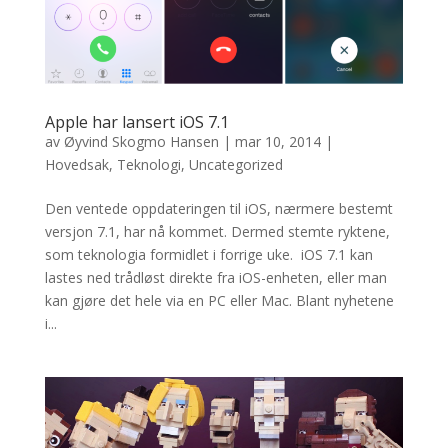
Apple har lansert iOS 7.1
av
Øyvind Skogmo Hansen
|
mar 10, 2014
|
Hovedsak
,
Teknologi
,
Uncategorized
Den ventede oppdateringen til iOS, nærmere bestemt
versjon 7.1, har nå kommet. Dermed stemte ryktene,
som teknologia formidlet i forrige uke. iOS 7.1 kan
lastes ned trådløst direkte fra iOS-enheten, eller man
kan gjøre det hele via en PC eller Mac. Blant nyhetene
i...