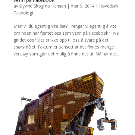
av
Øyvind Skogmo Hansen
|
mar 9, 2014
|
Hovedsak
,
Teknologi
Men vil du egentlig vite det? Trenger vi egentlig å vite
om noen har fjernet oss som venn på Facebook? Hva
gir det oss? Det er ikke opp til oss å svare på det
spørsmålet. Faktum er uansett at det finnes mange
verktøy som gjør det mulig å finne det ut. Nå har det...