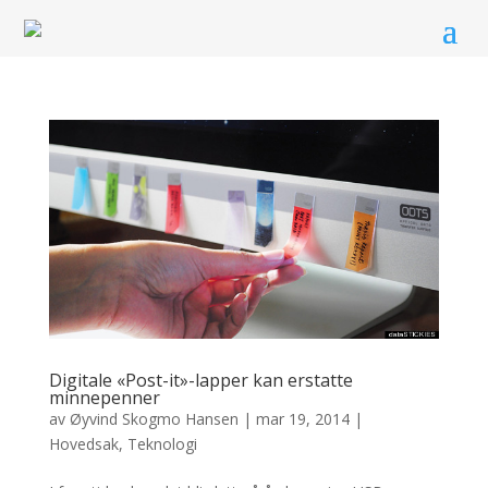
Digitale «Post-it»-lapper kan erstatte
minnepenner
av
Øyvind Skogmo Hansen
|
mar 19, 2014
|
Hovedsak
,
Teknologi