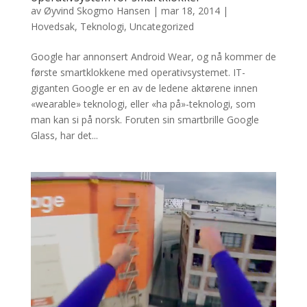
av
Øyvind Skogmo Hansen
|
mar 18, 2014
|
Hovedsak
,
Teknologi
,
Uncategorized
Google har annonsert Android Wear, og nå kommer de
første smartklokkene med operativsystemet. IT-
giganten Google er en av de ledene aktørene innen
«wearable» teknologi, eller «ha på»-teknologi, som
man kan si på norsk. Foruten sin smartbrille Google
Glass, har det...