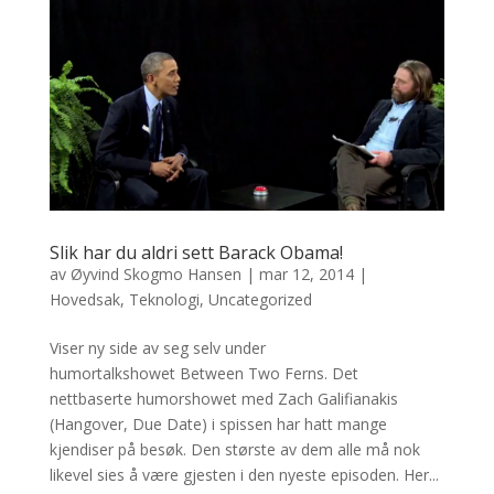
Slik har du aldri sett Barack Obama!
av
Øyvind Skogmo Hansen
|
mar 12, 2014
|
Hovedsak
,
Teknologi
,
Uncategorized
Viser ny side av seg selv under
humortalkshowet Between Two Ferns. Det
nettbaserte humorshowet med Zach Galifianakis
(Hangover, Due Date) i spissen har hatt mange
kjendiser på besøk. Den største av dem alle må nok
likevel sies å være gjesten i den nyeste episoden. Her...