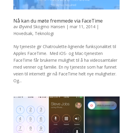
Nå kan du møte fremmede via FaceTime
av
Øyvind Skogmo Hansen
|
mar 11, 2014
|
Hovedsak
,
Teknologi
Ny tjeneste gir Chatroulette-lignende funksjonalitet til
Apples FaceTime. Med iOS- og Mac-tjenesten
FaceTime får brukerne mulighet til å ha videosamtaler
med venner og familie. En ny tjeneste som har funnet
veien til internett gir nå FaceTime helt nye muligheter.
Og...