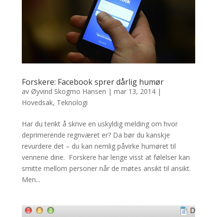
Forskere: Facebook sprer dårlig humør
av
Øyvind Skogmo Hansen
|
mar 13, 2014
|
Hovedsak
,
Teknologi
Har du tenkt å skrive en uskyldig melding om hvor
deprimerende regnværet er? Da bør du kanskje
revurdere det – du kan nemlig påvirke humøret til
vennene dine. Forskere har lenge visst at følelser kan
smitte mellom personer når de møtes ansikt til ansikt.
Men...