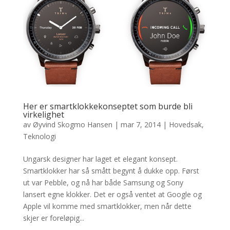
Her er smartklokkekonseptet som burde bli
virkelighet
av
Øyvind Skogmo Hansen
|
mar 7, 2014
|
Hovedsak
,
Teknologi
Ungarsk designer har laget et elegant konsept.
Smartklokker har så smått begynt å dukke opp. Først
ut var Pebble, og nå har både Samsung og Sony
lansert egne klokker. Det er også ventet at Google og
Apple vil komme med smartklokker, men når dette
skjer er foreløpig...