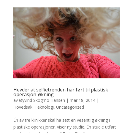
Hevder at selfietrenden har ført til plastisk
operasjon-økning
av
Øyvind Skogmo Hansen
|
mar 18, 2014
|
Hovedsak
,
Teknologi
,
Uncategorized
Én av tre klinikker skal ha sett en vesentlig økning i
plastiske operasjoner, viser ny studie. En studie utført