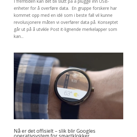
I fremtiden kan det bli slutt på å plugge inn USB-
enheter for å overføre data. En gruppe forskere har
kommet opp med en idé som i beste fall vil kunne
revolusjonere måten vi overfører data på. Konseptet
går ut på å utvikle Post it-lignende merkelapper som
kan...
Nå er det offisielt – slik blir Googles
operativsystem for smartklokker