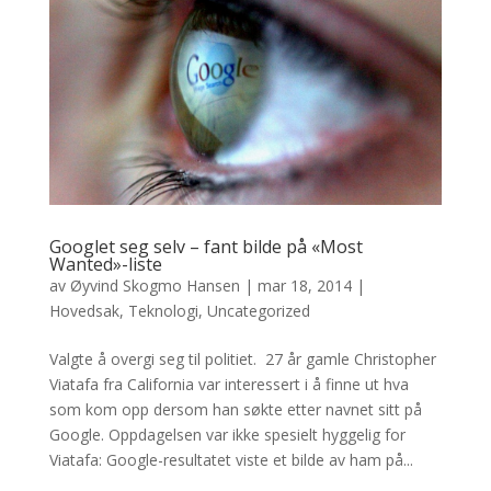
Googlet seg selv – fant bilde på «Most
Wanted»-liste
av
Øyvind Skogmo Hansen
|
mar 18, 2014
|
Hovedsak
,
Teknologi
,
Uncategorized
Valgte å overgi seg til politiet. 27 år gamle Christopher
Viatafa fra California var interessert i å finne ut hva
som kom opp dersom han søkte etter navnet sitt på
Google. Oppdagelsen var ikke spesielt hyggelig for
Viatafa: Google-resultatet viste et bilde av ham på...